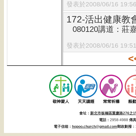
發表於2008/06/16 19:5
172-活出健康教
080120講道：莊
發表於2008/06/16 19:5
<
會址：
新北市板橋區重慶路276之1
電話：
2958-4988
傳
電子信箱：
hopoo.church@gmail.com
郵政劃撥：