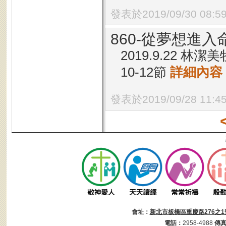
發表於2019/09/30 08:5
860-從夢想進入
2019.9.22 
10-12節
詳細內容
發表於2019/09/28 11:4
會址：
新北市板橋區重慶路276之1
電話：
2958-4988
傳