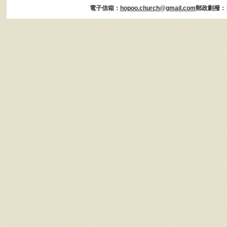
電子信箱：
hopoo.church@gmail.com
郵政劃撥：