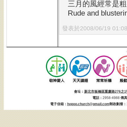
三月的風經常是粗魯
Rude and blusterin
發表於2008/06/19 01:0
會址：
新北市板橋區重慶路276之1
電話：
2958-4988
傳
電子信箱：
hopoo.church@gmail.com
郵政劃撥：