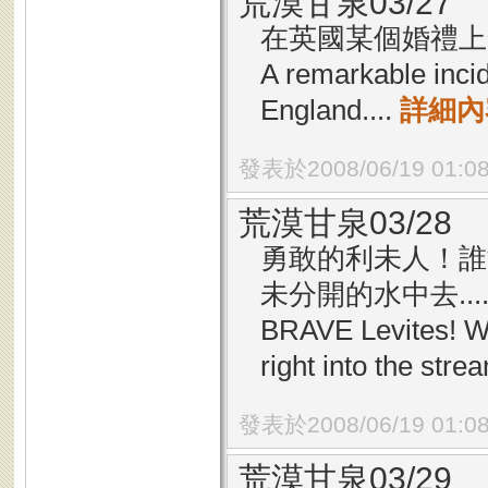
荒漠甘泉03/27
在英國某個婚禮上發
A remarkable incid
England....
詳細內
發表於2008/06/19 01:0
荒漠甘泉03/28
勇敢的利未人！誰
未分開的水中去...
BRAVE Levites! Wh
right into the strea
發表於2008/06/19 01:0
荒漠甘泉03/29