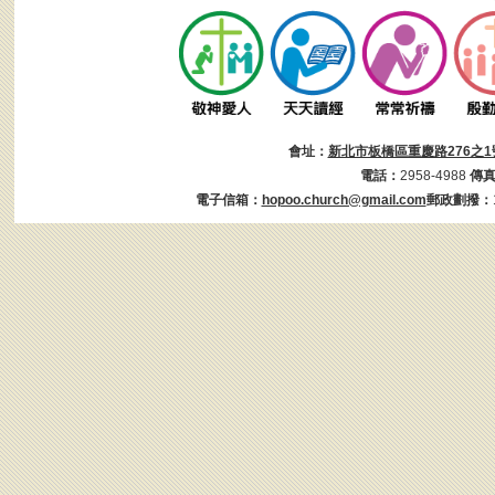
會址：
新北市板橋區重慶路276之1
電話：
2958-4988
傳
電子信箱：
hopoo.church@gmail.com
郵政劃撥：