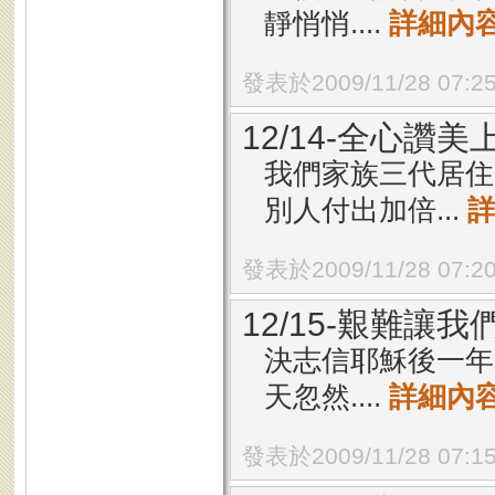
靜悄悄....
詳細內
發表於2009/11/28 07:2
12/14-全心讚美
我們家族三代居住
別人付出加倍...
發表於2009/11/28 07:2
12/15-艱難讓
決志信耶穌後一年
天忽然....
詳細內
發表於2009/11/28 07:1