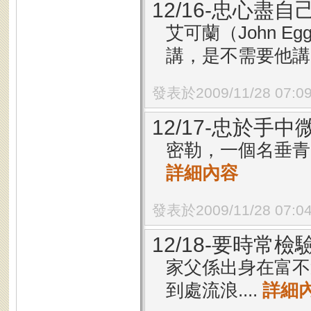
12/16-忠心盡自
艾可蘭（John 
講，是不需要他講..
發表於2009/11/28 07:0
12/17-忠於手
密勒，一個名垂青
詳細內容
發表於2009/11/28 07:0
12/18-要時常檢
家父係出身在富不
到處流浪....
詳細