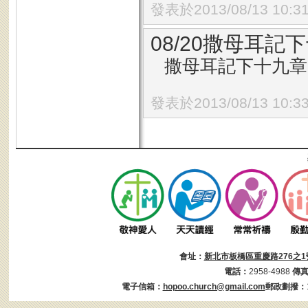
發表於2013/08/13 10:3
08/20撒母耳記下
撒母耳記下十九章1
發表於2013/08/13 10:3
會址：
新北市板橋區重慶路276之1
電話：
2958-4988
傳
電子信箱：
hopoo.church@gmail.com
郵政劃撥：