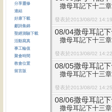
分享靈修
撒母耳記下十二章1
連結
好康下載
發表於2013/08/02 14:1
獻詩集錦
08/04撒母耳記下
聖經測驗下載
撒母耳記下十三章1
活動寫真
事工輪值
發表於2013/08/02 14:2
聚會時間
教會位置
08/05撒母耳記下
留言版
撒母耳記下十三章1
發表於2013/08/02 14:2
08/06撒母耳記下
撒母耳記下十三章2