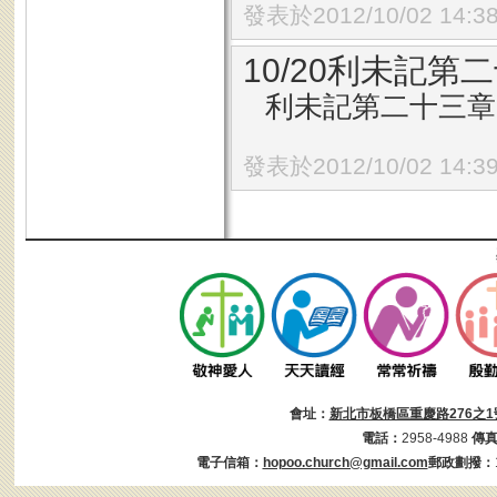
發表於2012/10/02 14:3
10/20利未記第二
利未記第二十三章2
發表於2012/10/02 14:3
會址：
新北市板橋區重慶路276之1
電話：
2958-4988
傳
電子信箱：
hopoo.church@gmail.com
郵政劃撥：