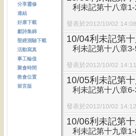
分享靈修
利未記第十八章1-
連結
好康下載
發表於2012/10/02 14:0
獻詩集錦
10/04利未記第十
聖經測驗下載
利未記第十八章3-
活動寫真
事工輪值
發表於2012/10/02 14:1
聚會時間
教會位置
10/05利未記第十
留言版
利未記第十八章6-
發表於2012/10/02 14:1
10/06利未記第十
利未記第十九章1-