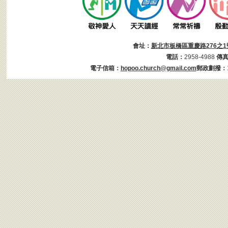
會址：
新北市板橋區重慶路276之1
電話：
2958-4988
傳
電子信箱：
hopoo.church@gmail.com
郵政劃撥：