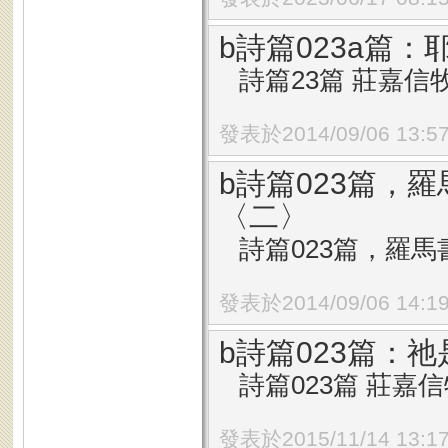
b詩篇023a篇
詩篇23篇 莊嘉信牧師
發表於2014/09/06 13:5
b詩篇023篇，
〈二〉
詩篇023篇，羅馬書0
發表於2014/09/06 14:1
b詩篇023篇：
詩篇023篇 莊嘉信牧
發表於2015/11/14 13:1