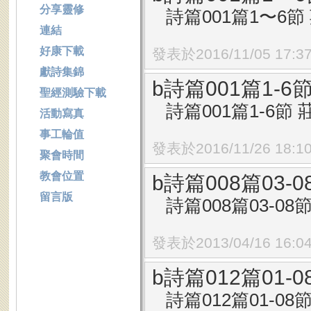
分享靈修
詩篇001篇1〜6節 
連結
好康下載
發表於2016/11/05 17:3
獻詩集錦
b詩篇001篇1
聖經測驗下載
詩篇001篇1-6節 莊
活動寫真
事工輪值
發表於2016/11/26 18:1
聚會時間
教會位置
b詩篇008篇03
留言版
詩篇008篇03-08節
發表於2013/04/16 16:0
b詩篇012篇01
詩篇012篇01-08節