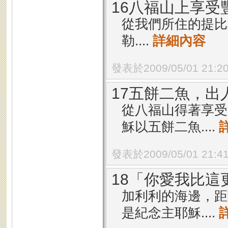
16八福山上享受
從我們所住的提比
勒....
詳細內容
發表於2009/05/01 21:2
17五餅二魚，出
從八福山得著享受
穌以五餅二魚....
發表於2009/05/01 21:4
18「你愛我比這
加利利的海邊，距
是紀念主耶穌....