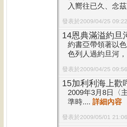
入嚮往已久、念茲在
發表於2009/04/25 09:2
14恩典滿溢約旦
約書亞帶領著以色
色列人過約旦河，是
發表於2009/04/25 09:5
15加利利海上歡
2009年3月8
準時....
詳細內容
發表於2009/05/01 21:0