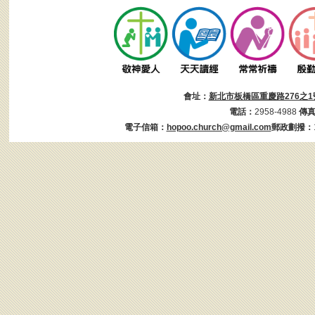
會址：
新北市板橋區重慶路276之1
電話：
2958-4988
傳
電子信箱：
hopoo.church@gmail.com
郵政劃撥：