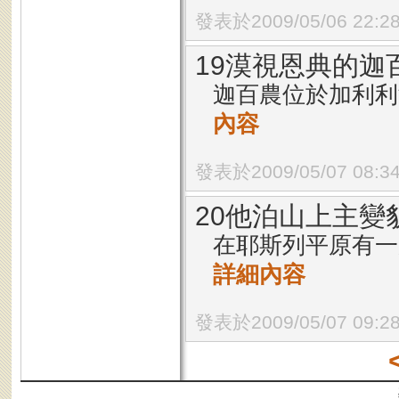
發表於2009/05/06 22:2
19漠視恩典的迦
迦百農位於加利
內容
發表於2009/05/07 08:3
20他泊山上主變
在耶斯列平原有一座
詳細內容
發表於2009/05/07 09:2