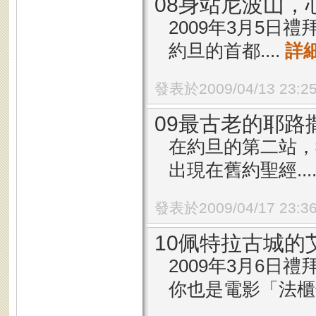
08身站尼波山，
2009年3月5
約旦的首都....
詳
發表於2009/04/13 23:2
09最古老的耶路
在約旦的第二站，
出現在舊約聖經...
發表於2009/04/17 23:3
10佩特拉古城的
2009年3月6日禮
你也是電影「法櫃奇