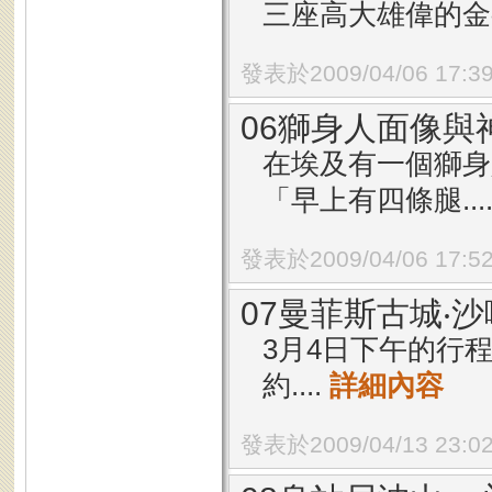
三座高大雄偉的金字
發表於2009/04/06 17:3
06獅身人面像與
在埃及有一個獅身
「早上有四條腿...
發表於2009/04/06 17:5
07曼菲斯古城‧
3月4日下午的行
約....
詳細內容
發表於2009/04/13 23:0