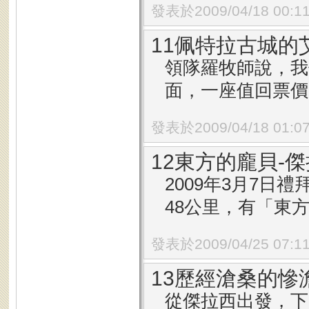
發表於2009/04/18 00:1
11佩特拉古城的
領隊羅牧師說，我
面，一座值回票價的.
發表於2009/04/18 01:0
12東方的龐貝-
2009年3月7
48公里，有「東方的
發表於2009/04/25 07:1
13歷經滄桑的慘
從傑拉西出發，下