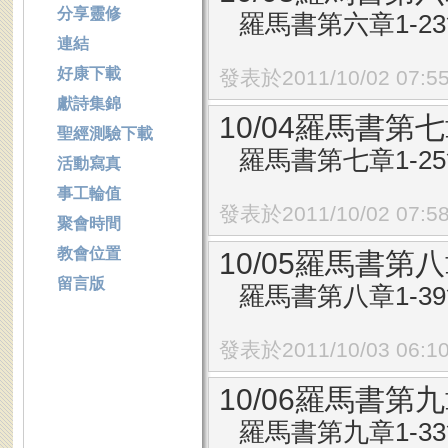
分享靈修
羅馬書第六章1-2
連結
好康下載
發表於2011/10/02 07:5
獻詩集錦
10/04羅馬書第七
聖經測驗下載
羅馬書第七章1-2
活動寫真
事工輪值
發表於2011/10/02 07:5
聚會時間
教會位置
10/05羅馬書第八
留言版
羅馬書第八章1-3
發表於2011/10/03 06:1
10/06羅馬書第九
羅馬書第九章1-3