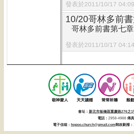
發表於2011/10/17 04:0
10/20哥林多前書
哥林多前書第七章1
發表於2011/10/17 04:1
會址：
新北市板橋區重慶路276之1
電話：
2958-4988
傳
電子信箱：
hopoo.church@gmail.com
郵政劃撥：