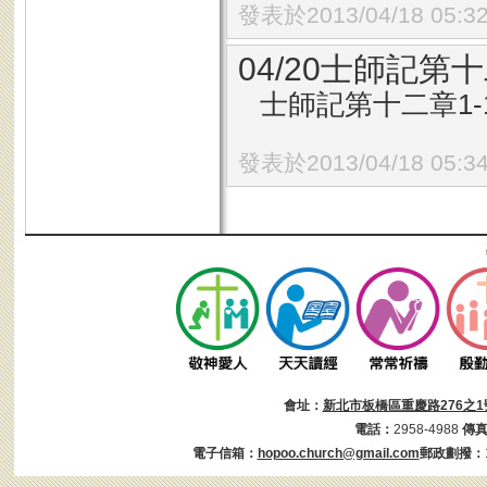
發表於2013/04/18 05:3
04/20士師記第十
士師記第十二章1-
發表於2013/04/18 05:3
會址：
新北市板橋區重慶路276之1
電話：
2958-4988
傳
電子信箱：
hopoo.church@gmail.com
郵政劃撥：