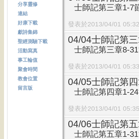
分享靈修
士師記第三章1-7
連結
好康下載
發表於2013/04/01 05:3
獻詩集錦
04/04士師記第三
聖經測驗下載
士師記第三章8-3
活動寫真
事工輪值
發表於2013/04/01 05:3
聚會時間
教會位置
04/05士師記第四
留言版
士師記第四章1-2
發表於2013/04/01 05:3
04/06士師記第五
士師記第五章1-3