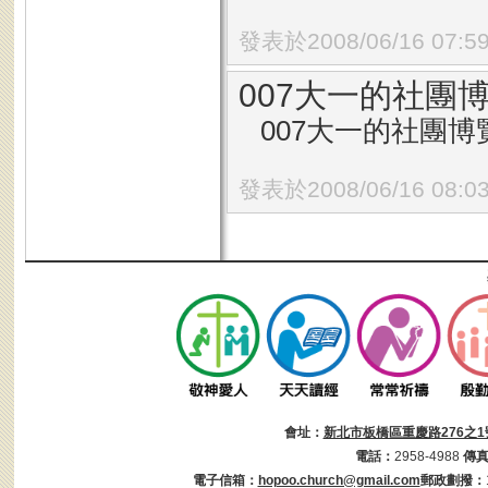
發表於2008/06/16 07:5
007大一的社團
007大一的社團
發表於2008/06/16 08:0
會址：
新北市板橋區重慶路276之1
電話：
2958-4988
傳
電子信箱：
hopoo.church@gmail.com
郵政劃撥：