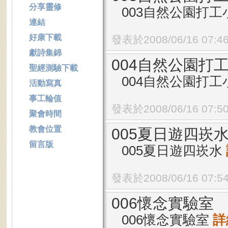
分享靈修
003自然公園打工
連結
好康下載
發表於2008/06/16 07:4
獻詩集錦
004自然公園打工
聖經測驗下載
004自然公園打工
活動寫真
事工輪值
發表於2008/06/16 07:5
聚會時間
教會位置
005夏日遊四崁
留言版
005夏日遊四崁水
發表於2008/06/16 07:5
006懷念實驗室
006懷念實驗室
詳