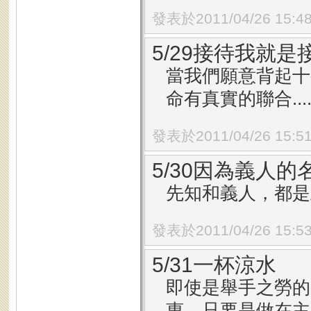
發表於2011/04/26 15:4
5/29接待我就
當我們願意背起十
命有真實的聯合...
發表於2011/04/26 15:5
5/30因為義人
先知和義人，都是上
發表於2011/04/26 15:5
5/31一杯涼水
即使是舉手之勞的
惠，只要是做在主的