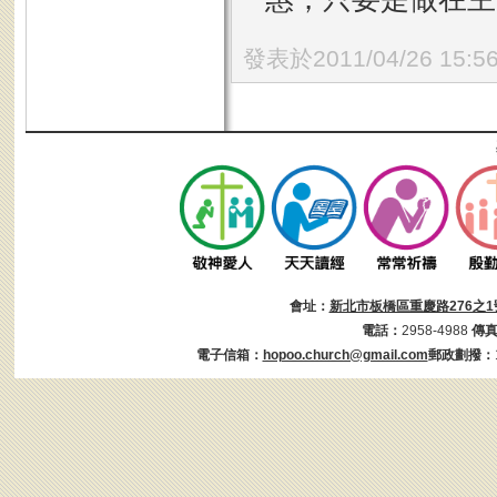
發表於2011/04/26 15:5
會址：
新北市板橋區重慶路276之1
電話：
2958-4988
傳
電子信箱：
hopoo.church@gmail.com
郵政劃撥：