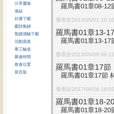
分享靈修
羅馬書01章08-12節
連結
好康下載
發表於2013/05/01 10:1
獻詩集錦
羅馬書01章13-
聖經測驗下載
羅馬書01章13-17
活動寫真
事工輪值
發表於2013/05/09 06:1
聚會時間
教會位置
羅馬書01章17
留言版
羅馬書01章17節 林
發表於2017/08/26 18:0
羅馬書01章18
羅馬書01章18-20節