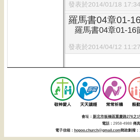
發表於2014/01/18 17:3
羅馬書04章01-
羅馬書04章01-16
發表於2014/04/12 11:2
會址：
新北市板橋區重慶路276之1
電話：
2958-4988
傳
電子信箱：
hopoo.church@gmail.com
郵政劃撥：