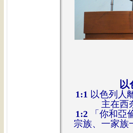
以
1:1
以色列人
主在西
1:2
「你和亞
宗族、一家族