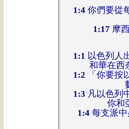
1:4
你們要從
1:17
摩西
1:1
以色列人
和華在西
1:2
「你要按
1:3
凡以色列
你和
1:4
每支派中