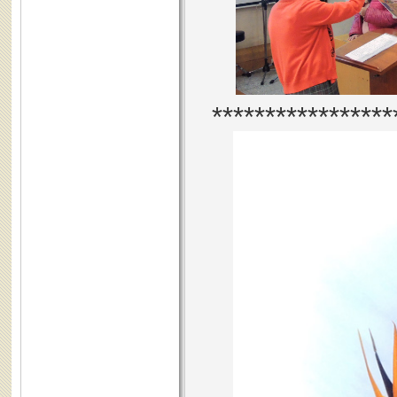
*****************