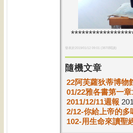
*****************
發表於
2019/01/12 09:01
(
3870
閱讀)
隨機文章
22阿芙蘿狄蒂博物館 Ap
01/22雅各書第一章1
2011/12/11週報
201
2/12-你給上帝的
102-用生命來讀聖