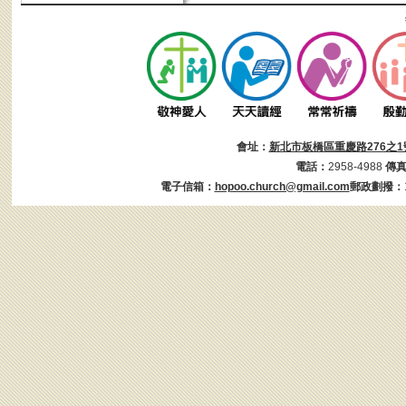
會址：
新北市板橋區重慶路276之1
電話：
2958-4988
傳
電子信箱：
hopoo.church@gmail.com
郵政劃撥：