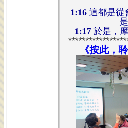
1:16
這都是從
1:17
於是，摩
*****************
《按此，聆