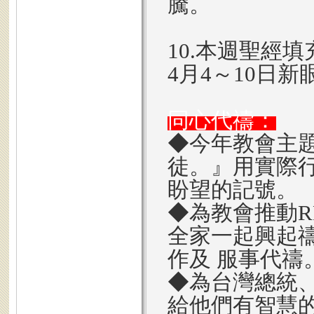
騰。
10.本週聖經
4月4～10日
同心代禱：
◆今年教會主
徒。』用實際
盼望的記號。
◆為教會推動R
全家一起興起
作及 服事代禱
◆為台灣總統
給他們有智慧