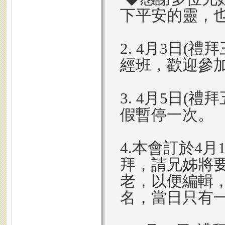
下平安的靈，
2. 4月3日(
經班，歡迎參
3. 4月5日(
假暫停一次。
4.本會訂於4月
拜，請兄姊將
老，以便編輯
名，當日只有