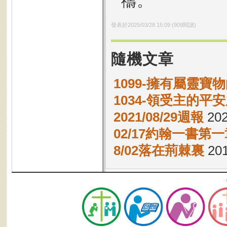
禱。
發表於
2025/03/28 15:09
(
909
閱讀)
隨機文章
1099-擁有屬靈寶
1034-領受主的平
2021/08/29週報
202
02/17約翰一書第一
8/02落在荊棘裏
201