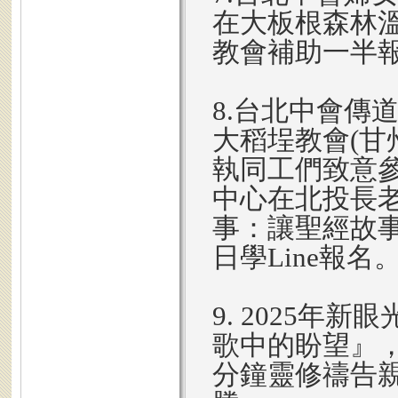
在大板根森林溫
教會補助一半報
8.台北中會傳道
大稻埕教會(甘
執同工們致意參加
中心在北投長
事：讓聖經故
日學Line報名
9. 2025年
歌中的盼望』，
分鐘靈修禱告