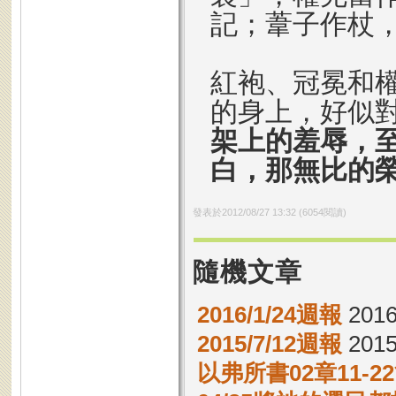
記；葦子作杖
紅袍、冠冕和
的身上，好似
架上的羞辱，
白，那無比的
發表於
2012/08/27 13:32
(
6054
閱讀)
隨機文章
2016/1/24週報
2016
2015/7/12週報
2015
以弗所書02章11-