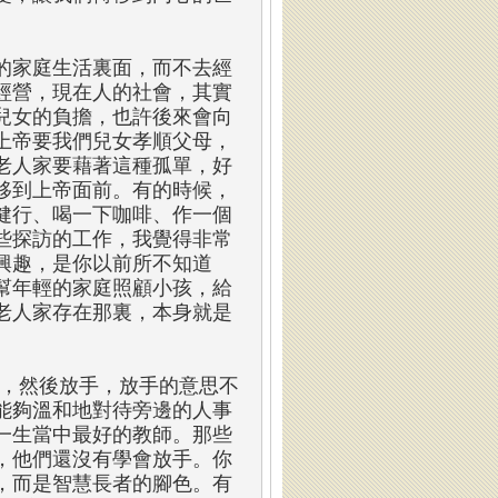
的家庭生活裏面，而不去經
經營，現在人的社會，其實
兒女的負擔，也許後來會向
上帝要我們兒女孝順父母，
老人家要藉著這種孤單，好
移到上帝面前。有的時候，
健行、喝一下咖啡、作一個
些探訪的工作，我覺得非常
興趣，是你以前所不知道
幫年輕的家庭照顧小孩，給
老人家存在那裏，本身就是
了，然後放手，放手的意思不
能夠溫和地對待旁邊的人事
一生當中最好的教師。那些
，他們還沒有學會放手。你
，而是智慧長者的腳色。有