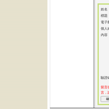
姓名
標題
電子
個人
內容
驗證
留言
言，