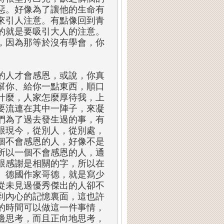
惡。好像為了讓他的生命有
來引人注意。有點像回到青
的就是要吸引大人的注意。
，因為那等於沒有學會，你
的人才會感恩，或說，你真
幫你、給你一點東西，順口
什麼，人家怎麼厚待我，上
要流連在其中一陣子，來凝
們為了過去發生過的事，有
跟現今，從別人，從別處，
個不會感恩的人，好像不是
所以一個不會感恩的人，通
跟感謝是相關的字，所以在
。德國作家哥德，就是寫少
從未見過優秀傑出的人卻不
到內心的記憶裏面，這也許
的時間可以做這一件事情，
邊思考，而且正向地思考，