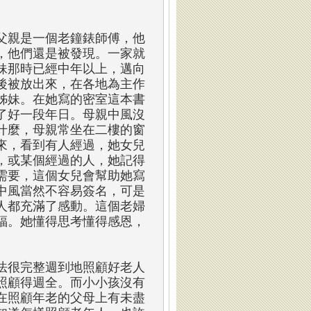
父親是一個老鐘錶師傅，他
，他們還是被發現。一家就
妹那時已經中年以上，邁向
後被放出來，在各地為主作
姊妹。在她寫的密室這本書
了好一段年日。母親中風沒
什麼，母親常坐在二樓的窗
來，看到有人經過，她女兒
，或某個經過的人，她記得
需要，這個女兒會幫助她寫
中風當然不容易簽名，可是
人都充滿了感動。這個老婦
福。她懂得思考懂得感恩，
法很完整週到地照顧好老人
照顧得週全。而小小孩沒有
在照顧年老的父母上有未盡