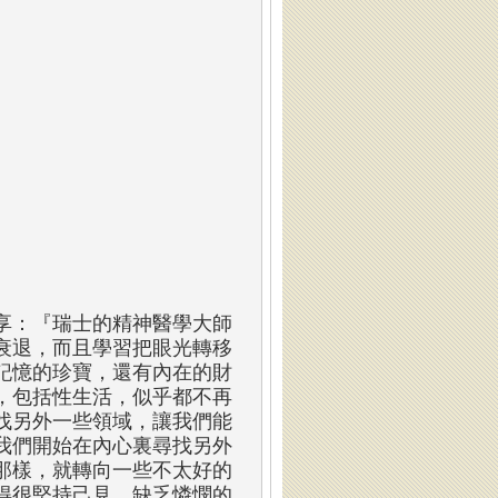
享：『瑞士的精神醫學大師
衰退，而且學習把眼光轉移
記憶的珍寶，還有內在的財
，包括性生活，似乎都不再
找另外一些領域，讓我們能
我們開始在內心裏尋找另外
那樣，就轉向一些不太好的
得很堅持己見，缺乏憐憫的