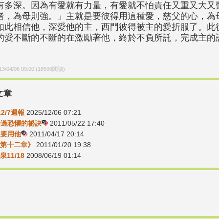
有多深。因為有愛就有力量，有愛就不怕責任又重又大又
者，為母則強。」主就是要彼得用這種愛，慈父的心，為
如此相信他，深愛他的主，西門彼得被主的愛折服了。此
的愛不斷的不斷的在激勵著他，終於不負所託，完成主的
13/04/06 09:00
(
18596
閱讀)
文章
12/7週報
2025/12/06 07:21
-勝過恐懼的祕訣
2011/05/22 17:40
主要用他
2011/04/17 20:14
第十二章》
2011/01/20 19:38
泉11/18
2008/06/19 01:14