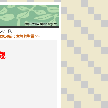
的人生觀
章01-8節：宣教的聖靈 >>
的人生觀