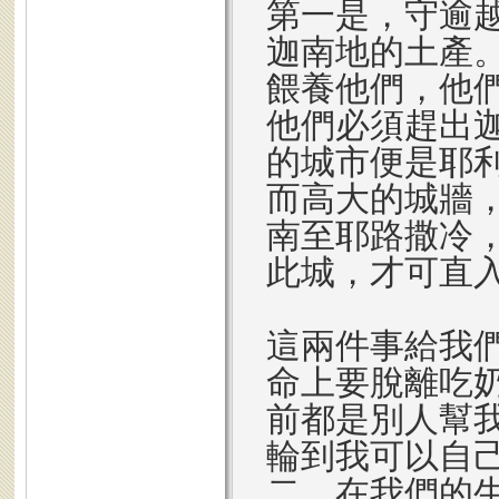
第一是，守逾
迦南地的土產
餵養他們，他
他們必須趕出
的城市便是耶
而高大的城牆
南至耶路撒冷
此城，才可直
這兩件事給我
命上要脫離吃
前都是別人幫
輪到我可以自
二，在我們的