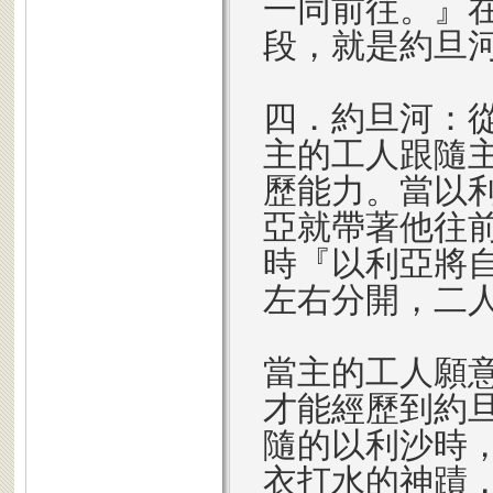
一同前往。』
段，就是約旦
四．約旦河：
主的工人跟隨
歷能力。當以
亞就帶著他往
時『以利亞將
左右分開，二
當主的工人願
才能經歷到約
隨的以利沙時
衣打水的神蹟