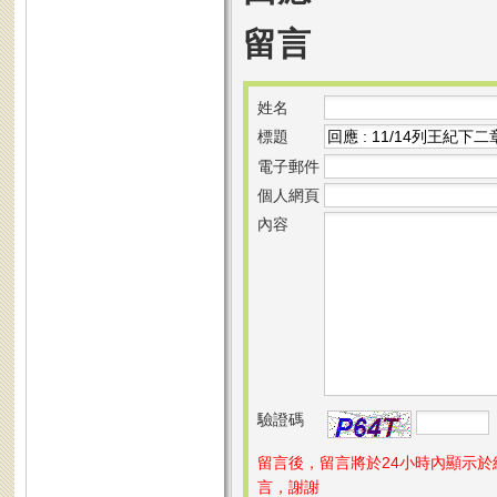
留言
姓名
標題
電子郵件
個人網頁
內容
驗證碼
留言後，留言將於24小時內顯示
言，謝謝