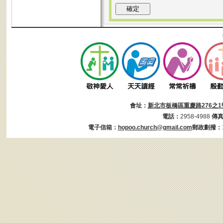
會址：
新北市板橋區重慶路276之1
電話：
2958-4988
傳
電子信箱：
hopoo.church@gmail.com
郵政劃撥：