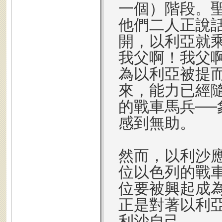
一個）階段。
他們二人正說
開，以利亞就
我父啊！我父
為以利亞被提
來，能力已經
的戰車馬兵─
感到無助。
然而，以利沙
位以色列的戰
位要被興起成
正是對著以利
利沙自己。