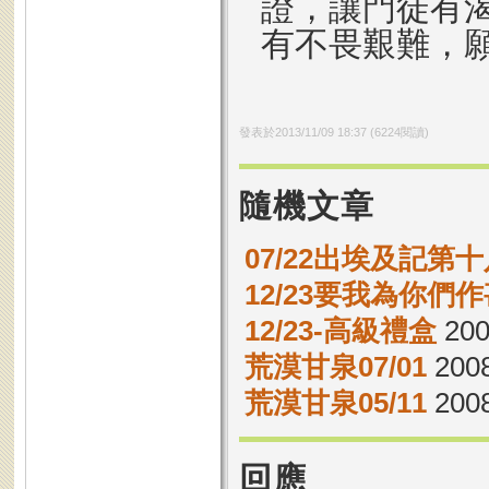
證，讓門徒有
有不畏艱難，
發表於
2013/11/09 18:37
(
6224
閱讀)
隨機文章
07/22出埃及記第十
12/23要我為你們
12/23-高級禮盒
200
荒漠甘泉07/01
2008
荒漠甘泉05/11
2008
回應