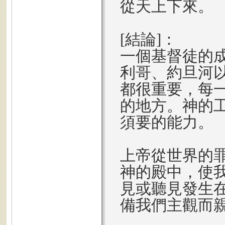
從天上下來。
[結論]：
一個基督徒的
利哥、約旦河
都很重要，每
的地方。神的
須要的能力。
上帝從世界的
神的殿中，使
見或聽見發生
備我們主觀而