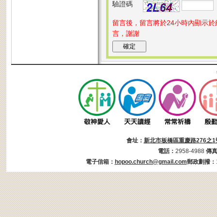
驗證碼
留言後，留言將於24小時內顯示
言，謝謝
會址：
新北市板橋區重慶路276之1
電話：
2958-4988
傳
電子信箱：
hopoo.church@gmail.com
郵政劃撥：