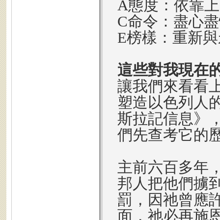
A態度：依靠
C命令：盡心
E榜樣：重新
這些對我現在
讓我們來看看
塑造以色列人
斯拉記信息》
們先查考它的
主前六百多年
邦人把他們擄
罰，因祂曾應
面，祂必再施