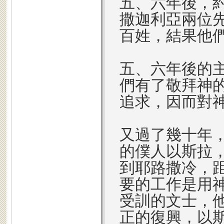
五、六年後，
撒迦利亞兩位
百姓，結果他
五、六年後的
們有了敬拜神
追求，因而對
又過了幾十年
的僕人以斯拉
到耶路撒冷，
要的工作是用
受訓的文士，
正的復興，以