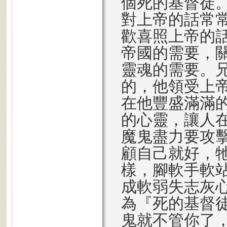
個死的基督徒
對上帝的話常
歡喜照上帝的
帝國的需要，
靈魂的需要。
的，他領受上
在他豐盛滿滿
的心靈，讓人
魔鬼盡力要攻
顧自己就好，
樣，腳軟手軟
成軟弱失志灰
為『死的基督
鬼就不管你了