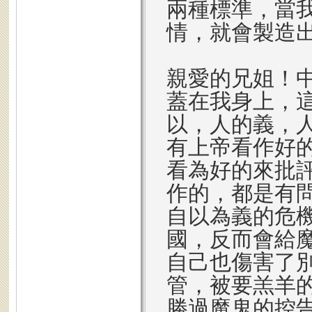
兩種標準，當
情，就會製造
親愛的兄姐！
蓋在我身上，
以，人的義，
有上帝看作好
看為好的來批
作的，都是有
自以為義的危
國，反而會給
自己也傷害了
管，被要羔羊
勝過魔鬼的控