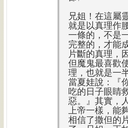
兄姐！在這屬
就是以真理作
一條的，不是
完整的，才能
片斷的真理，
但魔鬼最喜歡
理，也就是一
當夏娃說：『
吃的日子眼睛
惡。』其實，
上帝一樣，能
相信了撒但的