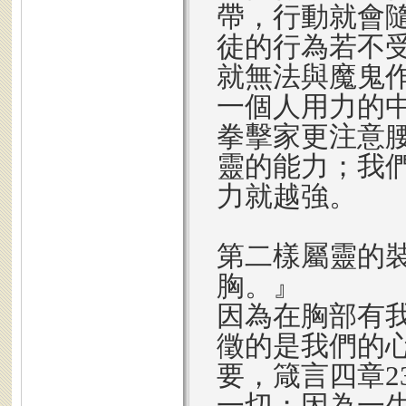
帶，行動就會
徒的行為若不
就無法與魔鬼
一個人用力的
拳擊家更注意
靈的能力；我
力就越強。
第二樣屬靈的
胸。』
因為在胸部有
徵的是我們的
要，箴言四章2
一切；因為一