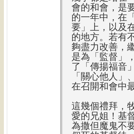
會的和會，是
的一年中，在
要」上，以及
的地方。若有不
夠盡力改善，
是為「監督」
了「傳揚福音
「關心他人」
在召開和會中
這幾個禮拜，
愛的兄姐！基
為撒但魔鬼不