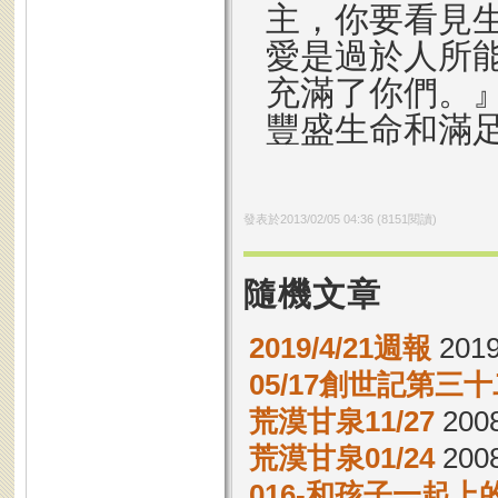
主，你要看見
愛是過於人所
充滿了你們。
豐盛生命和滿
發表於
2013/02/05 04:36
(
8151
閱讀)
隨機文章
2019/4/21週報
2019
05/17創世記第三十
荒漠甘泉11/27
2008
荒漠甘泉01/24
2008
016-和孩子一起上