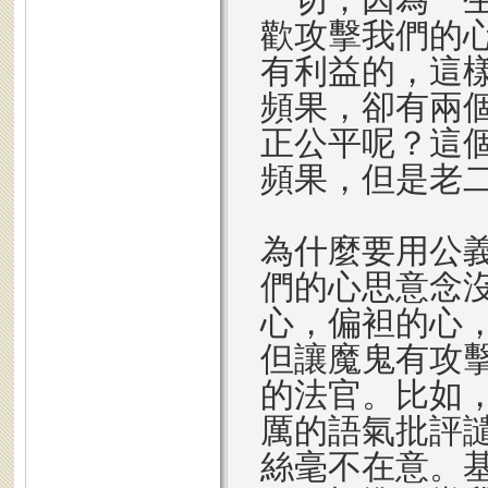
歡攻擊我們的
有利益的，這
頻果，卻有兩
正公平呢？這
頻果，但是老
為什麼要用公
們的心思意念
心，偏袒的心
但讓魔鬼有攻
的法官。比如
厲的語氣批評
絲毫不在意。