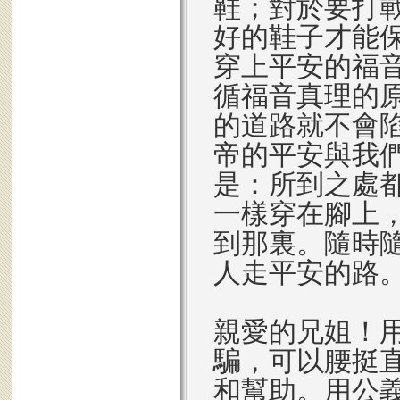
鞋；對於要打
好的鞋子才能
穿上平安的福
循福音真理的
的道路就不會
帝的平安與我
是：所到之處
一樣穿在腳上
到那裏。隨時
人走平安的路
親愛的兄姐！
騙，可以腰挺
和幫助。用公