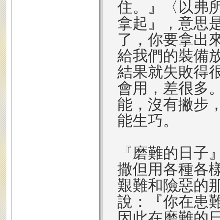
住。』〈以弗所
拿起』，意思
了，你要拿出
給我們的裝備
結果就失敗得
會用，差很多
能，沒有撇步
能生巧。
『磨難的日子
撒但用各種各
艱難和險惡的那
說：『你在患
因此在磨難的