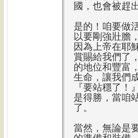
國，也會被趕
是的！咱要做
以要剛強壯膽
因為上帝在耶
賞賜給我們了
的地位和豐富
生命，讓我們
『要站穩了！
是得勝，當咱
了。
當然，無論是