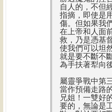
自人的，不但
指摘，即使是
傷。但如果我
在上帝和人面
救，乃是憑基
使我們可以坦
就是要不斷不
為手扶著犁向
屬靈爭戰中第
當作預備走路
兄姐！一雙好
要的，無論是