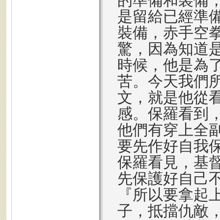
的準備和裝備
是留給已經準
裝備，赤手空
驚，因為知道
時候，他是為
苦。今天我們
文，就是他從
感。保羅看到
他們有穿上全
要先作好自我
保羅看見，基
先保護好自己
『所以要拿起
子，抵擋仇敵