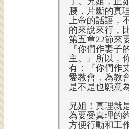
了。兄姐，正
腰，片斷的真
上帝的話語，
的來說來行，
第五章22節來
『你們作妻子
主。』所以，
有：『你們作
愛教會，為教
是不是也願意
兄姐！真理就
為要受真理的
方便行動和工