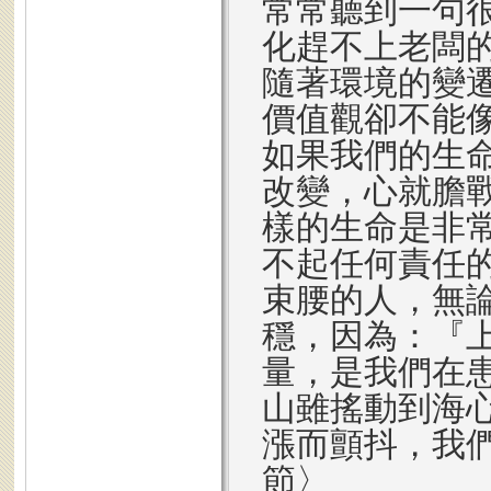
常常聽到一句
化趕不上老闆
隨著環境的變
價值觀卻不能
如果我們的生
改變，心就膽
樣的生命是非
不起任何責任
束腰的人，無
穩，因為：『
量，是我們在
山雖搖動到海
漲而顫抖，我們
節〉