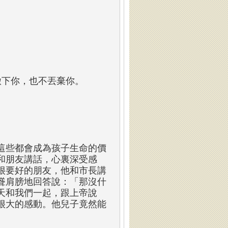
撇下你，也不丟棄你。
這些都會成為孩子生命的價
和朋友講話，心裏深受感
很要好的朋友，他和市長講
聳肩膀地回答說：「那沒什
天和我們一起，跟上帝說
很大的感動。他兒子竟然能