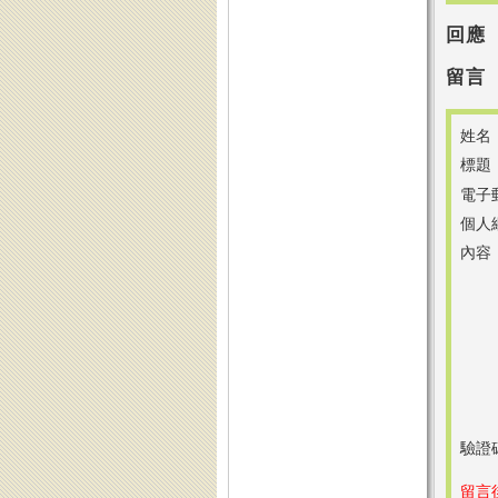
回應
留言
姓名
標題
電子
個人
內容
驗證
留言