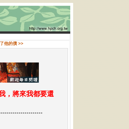
免了他的債 >>
我，將來我都要還
**********************