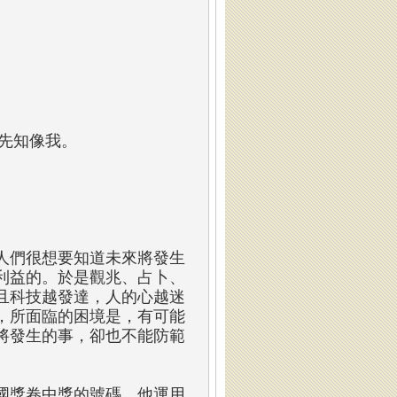
位先知像我。
人們很想要知道未來將發生
利益的。於是觀兆、占卜、
且科技越發達，人的心越迷
，所面臨的困境是，有可能
將發生的事，卻也不能防範
國獎卷中獎的號碼。他運用