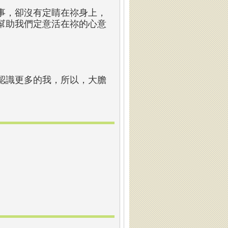
事，卻沒有定睛在祢身上，
幫助我們定意活在祢的心意
認識更多的我，所以，大膽