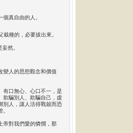
一個真自由的人。
父栽種的，必要拔出來。
是妄然。
改變人的思想觀念和價值
、有口無心、心口不一，是
、欺騙別人、欺騙自己，虛
綁別人，讓人活得戰兢而恐
差。
上帝對我們愛的憐憫，那