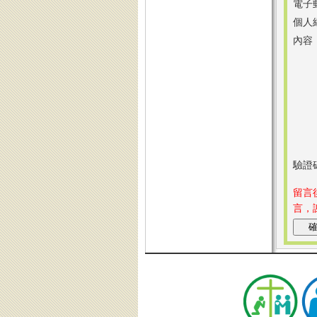
電子
個人
內容
驗證
留言
言，