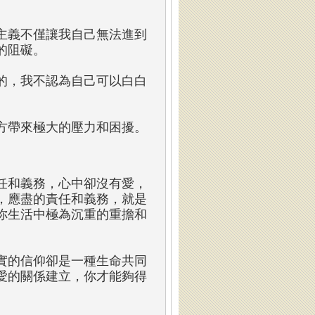
主義不僅讓我自己無法進到
的阻礙。
的，我不認為自己可以白白
。
方帶來極大的壓力和困擾。
任和義務，心中卻沒有愛，
，應盡的責任和義務，就是
你生活中極為沉重的重擔和
實的信仰卻是一種生命共同
愛的關係建立，你才能夠得