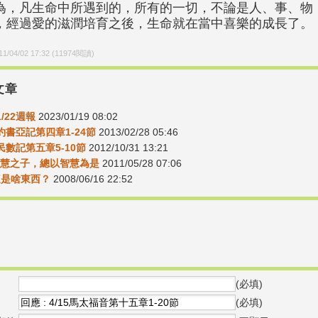
為，凡生命中所遇到的，所有的一切，不論是人、事、物
，經過愛的滋潤培育之後，生命就在當中喜樂的成長了。
11/04/02 17:32
(
11974
閱讀)
文章
1/22週報
2023/01/19 08:02
1約書亞記第四章1-24節
2013/02/28 05:46
8民數記第五章5-10節
2012/10/31 13:21
6智慧之子，總以智慧為是
2011/05/28 07:06
-這是啥東西？
2008/06/16 22:52
(必填)
(必填)