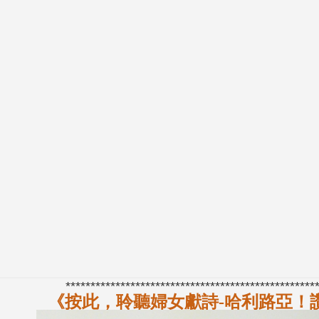
**************************************************
《按此，聆聽婦女獻詩-哈利路亞！