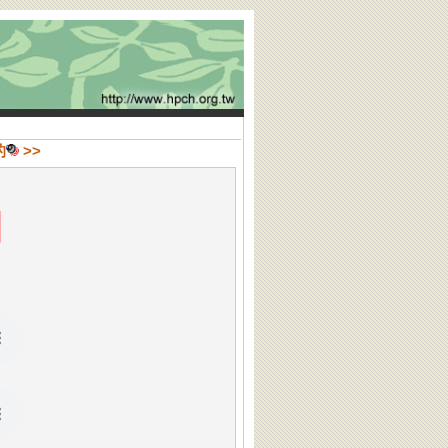
的
>>
】