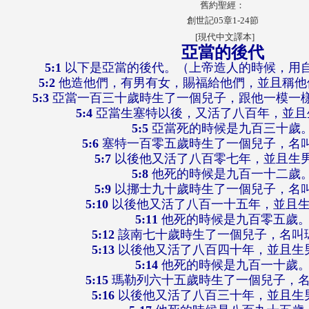
舊約聖經：
創世記05章1-24節
[現代中文譯本]
亞當的後代
5:1
以下是亞當的後代。（上帝造人的時候，用
5:2
他造他們，有男有女，賜福給他們，並且稱他
5:3
亞當一百三十歲時生了一個兒子，跟他一模一
5:4
亞當生塞特以後，又活了八百年，並且
5:5
亞當死的時候是九百三十歲
5:6
塞特一百零五歲時生了一個兒子，名
5:7
以後他又活了八百零七年，並且生
5:8
他死的時候是九百一十二歲
5:9
以挪士九十歲時生了一個兒子，名
5:10
以後他又活了八百一十五年，並且
5:11
他死的時候是九百零五歲
5:12
該南七十歲時生了一個兒子，名叫
5:13
以後他又活了八百四十年，並且生
5:14
他死的時候是九百一十歲
5:15
瑪勒列六十五歲時生了一個兒子，
5:16
以後他又活了八百三十年，並且生