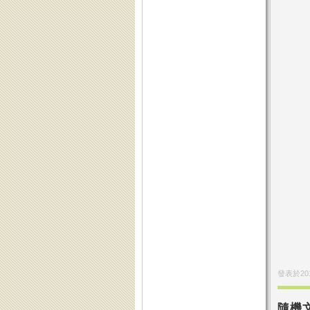
發表於
20
隨機