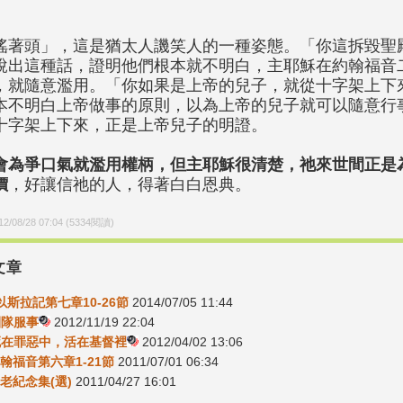
搖著頭」，這是猶太人譏笑人的一種姿態。「你這拆毀聖
說出這種話，證明他們根本就不明白，主耶穌在約翰福音二章
，就隨意濫用。「你如果是上帝的兒子，就從十字架上下
本不明白上帝做事的原則，以為上帝的兒子就可以隨意行
十字架上下來，正是上帝兒子的明證。
會為爭口氣就濫用權柄，但主耶穌很清楚，祂來世間正是
價
，好讓信祂的人，得著白白恩典。
12/08/28 07:04
(
5334
閱讀)
文章
6以斯拉記第七章10-26節
2014/07/05 11:44
團隊服事
2012/11/19 22:04
-死在罪惡中，活在基督裡
2012/04/02 13:06
約翰福音第六章1-21節
2011/07/01 06:34
老紀念集(選)
2011/04/27 16:01