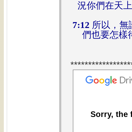
況你們在天
7:12
所以，無
們也要怎樣
*****************