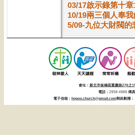
03/17啟示錄第十章1
10/19兩三個人奉
5/09-九位大財閥
會址：
新北市板橋區重慶路276之1
電話：
2958-4988
傳
電子信箱：
hopoo.church@gmail.com
郵政劃撥：