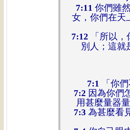
7:11
你們雖然
女，你們在天
7:12
「所以，
別人；這就
7:1
「你們
7:2
因為你們
用甚麼量器
7:3
為甚麼看