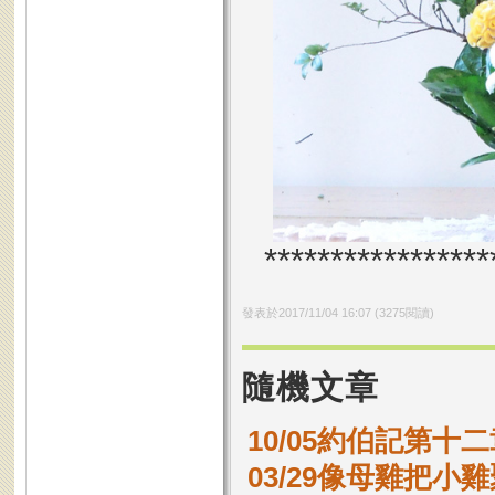
*****************
發表於
2017/11/04 16:07
(
3275
閱讀)
隨機文章
10/05約伯記第十二
03/29像母雞把小