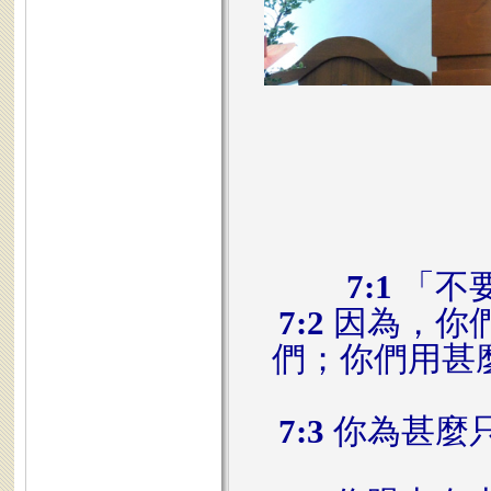
7:1
「不
7:2
因為，你
們；你們用甚
7:3
你為甚麼