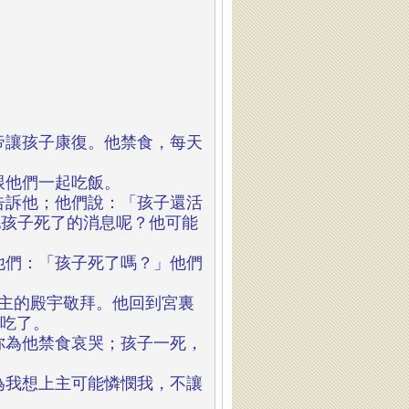
帝讓孩子康復。他禁食，每天
。
跟他們一起吃飯。
告訴他；他們說：「孩子還活
他孩子死了的消息呢？他可能
他們：「孩子死了嗎？」他們
主的殿宇敬拜。他回到宮裏
就吃了。
你為他禁食哀哭；孩子一死，
為我想上主可能憐憫我，不讓