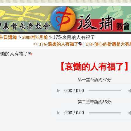
主日講道
>
2008年6月前
> 175-哀慟的人有福了
|
<< 176-溫柔的人有福了
174-信心的祈禱是大有
-哀慟的人有福了
【哀慟的人有福了
第一堂台語約37分
第二堂華語約35分