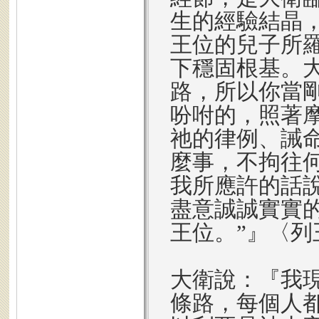
生的經驗結晶
王位的兒子所
下穩固根基。
路，所以你當
吩咐的，照著
祂的律例、誡
麼事，不拘往
我所應許的話
盡意誠誠實實
王位。”』〈列
大衛說：『我
條路，每個人