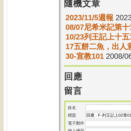
隨機文章
2023/11/5週報
2023
08/07尼希米記第十
10/23列王記上十五
17五餅二魚，出人
30-宣教101
2008/06
回應
留言
姓名
標題
電子郵件
個人網頁