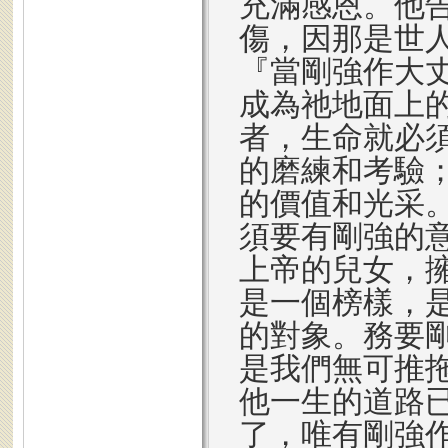
充滿感恩。他
傷，因那是世
『當剛強作大
成為祂地面上
者，生命就必
的磨練和考驗
的價值和光采
須要有剛強的
上帝的兒女，
是一個榜樣，
的對象。務要
是我們無可推
他一生的道路
了，唯有剛強