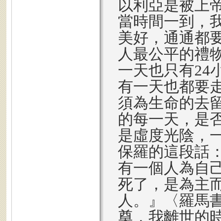
以利亞是被上
當時間一到，
美好，通通都
人最公平的禮
一天也只有24
有一天也都要
須為生命的去
的每一天，是
是虛度光陰，
保羅的這段話
有一個人為自
死了，是為主
人。』〈羅馬書
奠，我離世的