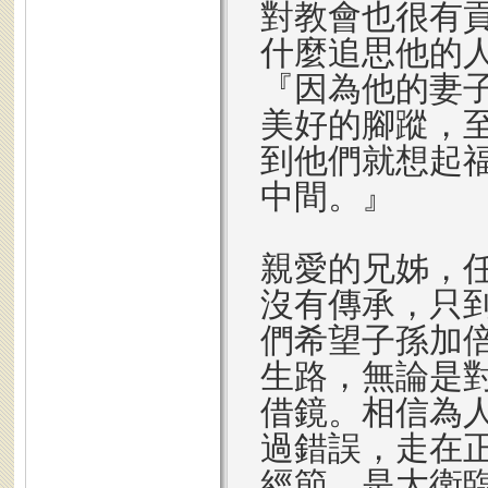
對教會也很有
什麼追思他的
『因為他的妻
美好的腳蹤，
到他們就想起
中間。』
親愛的兄姊，
沒有傳承，只
們希望子孫加
生路，無論是
借鏡。相信為
過錯誤，走在
經節，是大衛