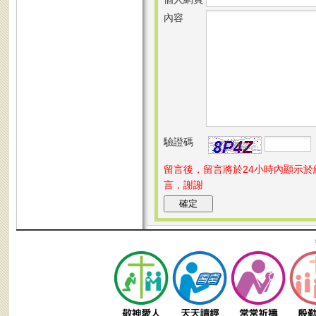
內容
驗證碼
留言後，留言將於24小時內顯示
言，謝謝