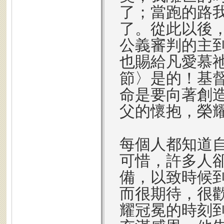
了；當跑的路
了。從此以後
公義審判的主
也賜給凡愛慕祂
節〉是的！基
命是要向著創
父的懷抱，榮
每個人都知道
可惜，許多人
備，以致時候
而很期待，很
耀冠冕的時刻