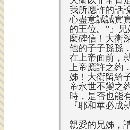
大衛以非常肯
我所應許的話
心盡意誠誠實
的王位。”』
麼確信！大衛
他的子子孫孫
在上帝面前，
上帝應許之約
姊！大衛留給
帝永世不變之
時，是否也能
『耶和華必成
親愛的兄姊，