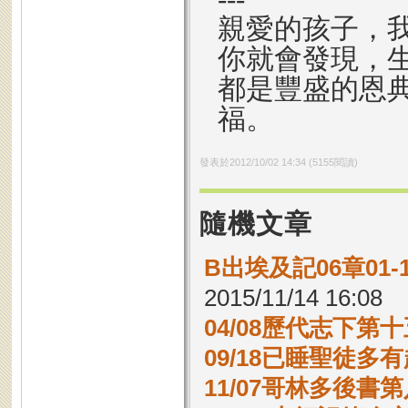
親愛的孩子，
你就會發現，
都是豐盛的恩
福。
發表於
2012/10/02 14:34
(
5155
閱讀)
隨機文章
B出埃及記06章01
2015/11/14 16:08
04/08歷代志下第十
09/18已睡聖徒多
11/07哥林多後書第