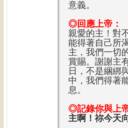
意義。
◎回應上帝：
親愛的主！對
能得著自己所
主，我們一切
賞賜。謝謝主
日，不是綑綁
中，我們得著
息。
◎記錄你與上
主啊！祢今天
---