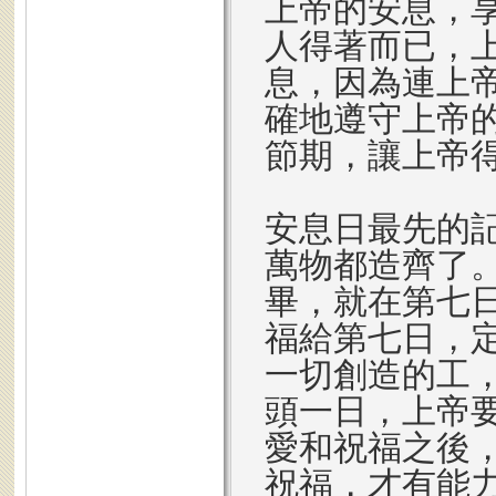
上帝的安息，
人得著而已，
息，因為連上
確地遵守上帝
節期，讓上帝
安息日最先的記
萬物都造齊了
畢，就在第七
福給第七日，
一切創造的工
頭一日，上帝
愛和祝福之後
祝福，才有能