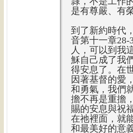
隸，不是工作
是有尊嚴、有
到了新約時代
音第十一章28
人，可以到我
穌自己成了我
得安息了。在
因著基督的愛
和勇氣，我們
擔不再是重擔
賜的安息與祝
在祂裡面，就
和最美好的意