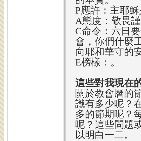
P應許：主耶
A態度：敬畏
C命令：六日
會，你們什麼
向耶和華守的
E榜樣：。
這些對我現在
關於教會曆的
識有多少呢？
多的節期呢？
呢？這些問題
以明白一二。