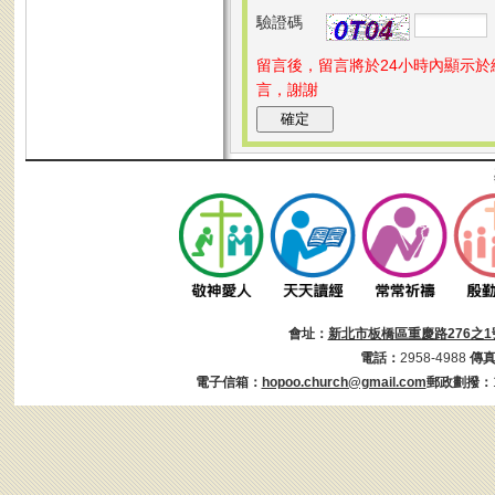
驗證碼
留言後，留言將於24小時內顯示
言，謝謝
會址：
新北市板橋區重慶路276之1
電話：
2958-4988
傳
電子信箱：
hopoo.church@gmail.com
郵政劃撥：