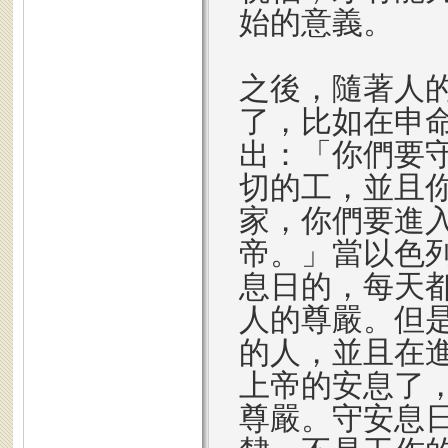
始的意義。
之後，隨著人
了，比如在申命
出：「你們要
切的工，並且
家，你們要進
帝。」當以色
息日的，每天
人的尊嚴。但
的人，並且在
上帝的安息了
尊嚴。守安息