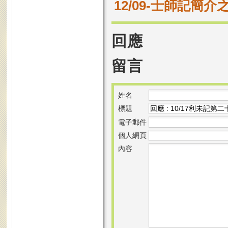
12/09-士師記簡介
回應
留言
姓名
標題
電子郵件
個人網頁
內容