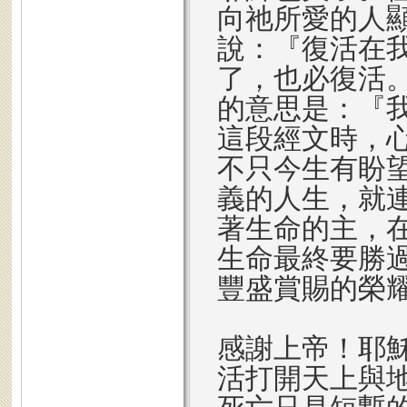
向祂所愛的人顯
說：『復活在
了，也必復活
的意思是：『
這段經文時，
不只今生有盼
義的人生，就
著生命的主，
生命最終要勝
豐盛賞賜的榮
感謝上帝！耶
活打開天上與