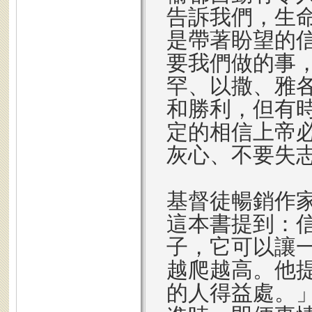
告訴我們，生
是帶著盼望的
要我們做的事
罕、以撒、雅
和勝利，但有
定的相信上帝
灰心、不要失
基督徒暢銷作
這本書提到：
子，它可以讓
越爬越高。他
的人得益處。」