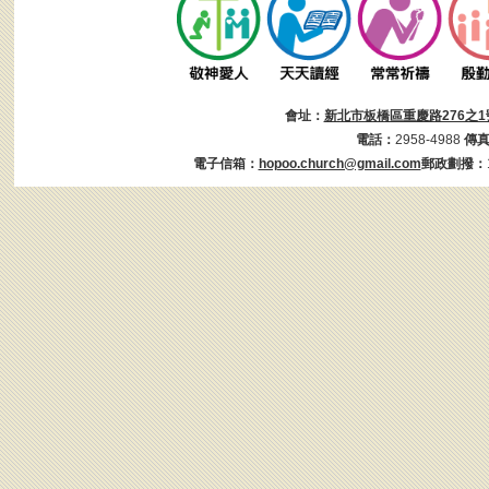
會址：
新北市板橋區重慶路276之1
電話：
2958-4988
傳
電子信箱：
hopoo.church@gmail.com
郵政劃撥：