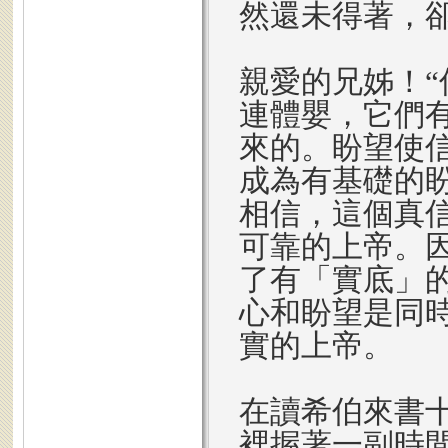
然還未得著，
親愛的兄姊！“
連體嬰，它們
來的。盼望使
成為有基礎的
相信，這個真
可靠的上帝。
了有「實底」
心和盼望是同
實的上帝。
在讀希伯來書
裡握著一副時