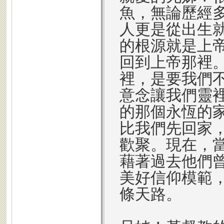
魚，無論歷經
人更是從出生
的根源就是上
回到上帝那裡
裡，是要我們
意念讓我們靈
的那個永恆的
比我們先回家
歡聚。現在，
藉著過去他們
美好信仰模範
條天路。