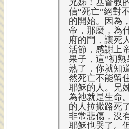
兄姊！基督教
信“死亡”絕對
的開始。因為
帝，那麼，為
府的門，讓死
活節，感謝上
果子，這“初熟
熟了，你就知
然死亡不能留
耶穌的人。兄
為祂就是生命
的人拉撒路死
非常悲傷，沒
耶穌也哭了。