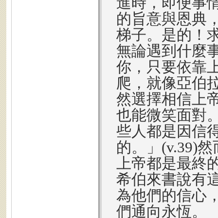
進時，即便事
的旨意與恩典
梯子。是的！
無論遇到什麼
你，只要依靠
爬，就像亞伯
然選擇相信上
也能微笑面對
些人都是因信
的。」(v.3
上帝都是最終
希伯來書說有
為他們的信心
們通向永恆。