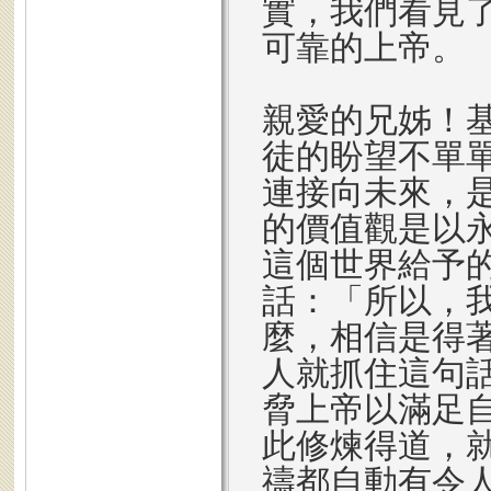
實，我們看見
可靠的上帝。
親愛的兄姊！
徒的盼望不單
連接向未來，
的價值觀是以
這個世界給予
話：「所以，
麼，相信是得
人就抓住這句
脅上帝以滿足
此修煉得道，
禱都自動有令