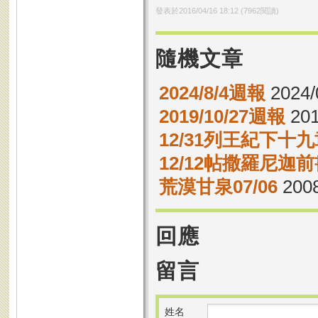
發表於
2016/04/16 18:12
(
7962
閱讀)
隨機文章
2024/8/4週報
2024/
2019/10/27週報
201
12/31列王紀下十九
12/12帖撒羅尼迦前
荒漠甘泉07/06
2008
回應
留言
姓名