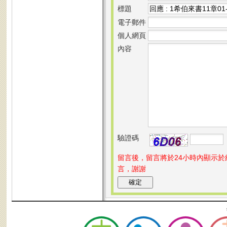
標題
電子郵件
個人網頁
內容
驗證碼
留言後，留言將於24小時內顯示
言，謝謝