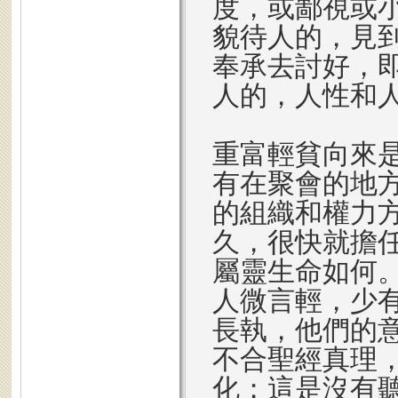
度，或鄙視或
貌待人的，見
奉承去討好，
人的，人性和
重富輕貧向來
有在聚會的地
的組織和權力
久，很快就擔
屬靈生命如何
人微言輕，少
長執，他們的
不合聖經真理
化；這是沒有