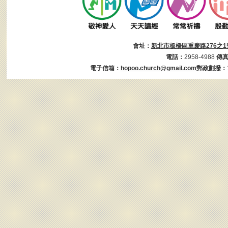
會址：
新北市板橋區重慶路276之1
電話：
2958-4988
傳
電子信箱：
hopoo.church@gmail.com
郵政劃撥：