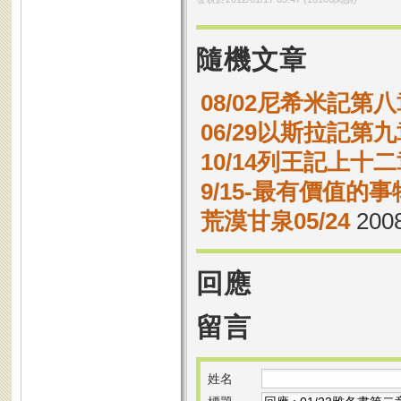
隨機文章
08/02尼希米記第八
06/29以斯拉記第九
10/14列王記上十二章
9/15-最有價值的事
荒漠甘泉05/24
2008
回應
留言
姓名