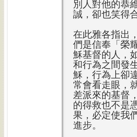
別人對他的恭
誠，卻也笑得
在此雅各指出
們是信奉「榮
穌基督的人，
和行為之間發
穌，行為上卻
常會看走眼，
差派來的基督
的得救也不是
果，必定使我
進步。