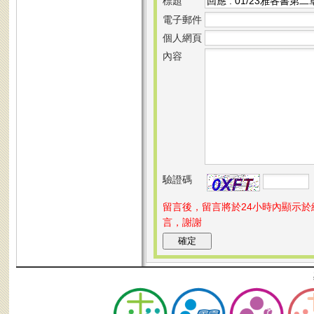
標題
電子郵件
個人網頁
內容
驗證碼
留言後，留言將於24小時內顯示
言，謝謝