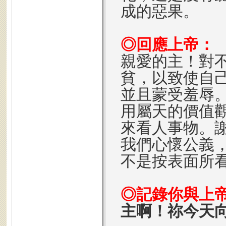
成的惡果。
◎回應上帝：
親愛的主！對
貧，以致使自
並且蒙受羞辱
用屬天的價值
來看人事物。
我們心懷公義
不是按表面所
◎記錄你與上
主啊！祢今天