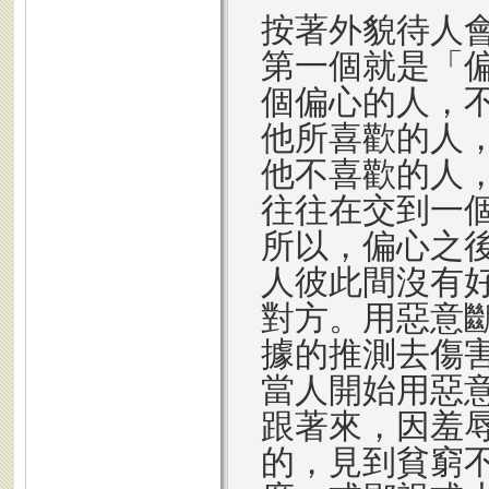
按著外貌待人
第一個就是「
個偏心的人，
他所喜歡的人
他不喜歡的人
往往在交到一
所以，偏心之
人彼此間沒有
對方。用惡意
據的推測去傷
當人開始用惡
跟著來，因羞
的，見到貧窮