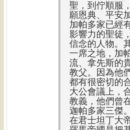
聖，到佇順服，閣
願恩典、平安
加帕多家已經
影響力的聖徒
信念的人物。
一席之地，加
流、拿先斯的
教父。因為他
都有很密切的合
大公會議上，
教義，他們曾
迦帕多家三傑
在君士坦丁大帝（C
羅馬帝國是把