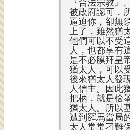
『合法宗教』
被政府認可，
逼迫你，卻無
上了，雖然猶
他們可以不受
人，也都享有
是不必膜拜皇
猶太人，可以
後來猶太人發
人信主。因此
把柄，就是檢
猶太人。所以
遭到羅馬當局
太人常常刁難