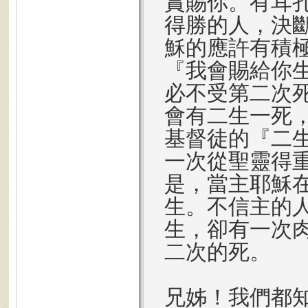
賞賜你。有耳
得勝的人，決
穌的應許有積
『我會賜給你
必不受第二次
會有二生一死
基督徒的『二
一次從聖靈得
是，當主耶穌
生。不信主的
生，卻有一次
二次的死。
兄姊！我們都