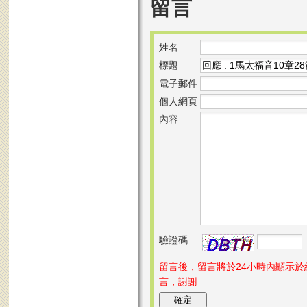
留言
姓名
標題
電子郵件
個人網頁
內容
驗證碼
留言後，留言將於24小時內顯示
言，謝謝