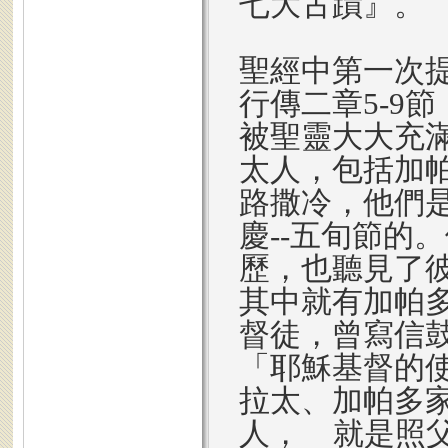
七大古蹟』。
聖經中第一次
行傳二章5-9
被聖靈大大充
太人，包括加
路撒冷，他們
慶--五旬節的
歷，也聽見了
其中就有加帕
督徒，曾寫信鼓
「耶穌基督的
拉太、加帕多
人， 就是照