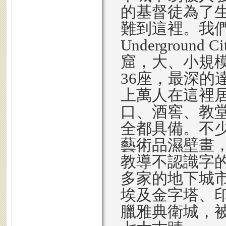
的基督徒為了
難到這裡。我們去
Undergrou
窟，大、小規
36座，最深的
上萬人在這裡
口、酒窖、教
全都具備。不
藝術品濕壁畫
教導不認識字的
多家的地下城
埃及金字塔、
臘雅典衛城，