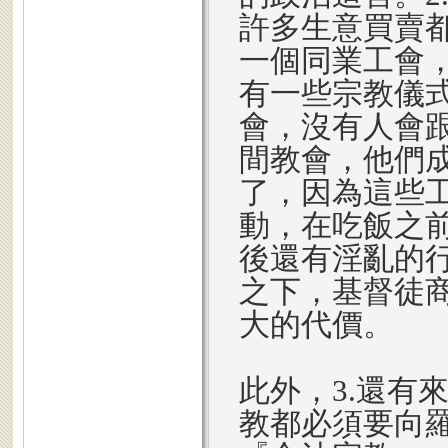
許多生意買賣
一個同業工會
有一些宗教儀
會，沒有人會
間教會，他們
了，因為這些
動，在吃飯之
後還有淫亂的
之下，基督徒
大的代價。
此外，3.還有
教都必須要向