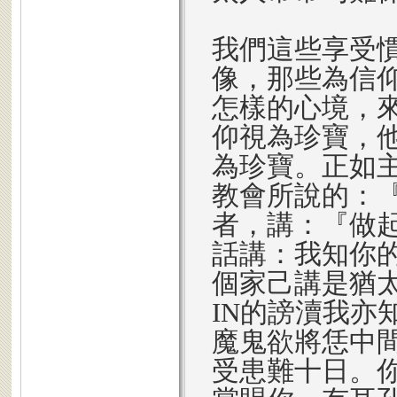
我們這些享受
像，那些為信
怎樣的心境，
仰視為珍寶，
為珍寶。正如主
教會所說的：
者，講：『做
話講：我知你
個家己講是猶
IN的謗瀆我亦
魔鬼欲將恁中間
受患難十日。