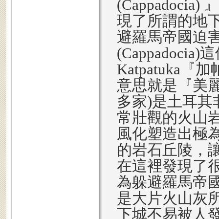
(Cappadoc
現了所謂的地
避羅馬帝國迫
(Cappadoci
Katpatuk
意思就是『美
多家)是土耳
常壯觀的火山
風化塑造出極
的岩石丘陵，讓
在這裡發現了
為躲避羅馬帝
是大片火山灰
下城不易被人