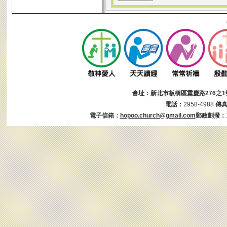
會址：
新北市板橋區重慶路276之1
電話：
2958-4988
傳
電子信箱：
hopoo.church@gmail.com
郵政劃撥：