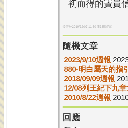
初而得的寶貴
發表於
2019/12/07 11:50
(
5135
閱讀)
隨機文章
2023/9/10週報
2023
880-明白屬天的指
2018/09/09週報
201
12/08列王紀下九章1
2010/8/22週報
2010
回應