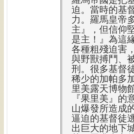
迫。當時的基
力。羅馬皇帝
主』，但信仰
是主！』為這
各種粗殘迫害
與野獸搏鬥、
刑。很多基督
稀少的加帕多
里美露天博物館（Gö
『果里美』的
山爆發所造成
逼迫的基督徒
出巨大的地下