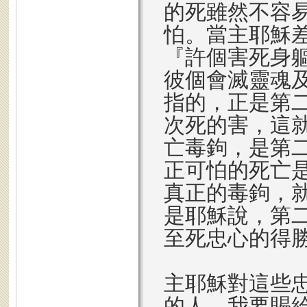
的死雖然不容
怕。當主耶穌
『許個害死身軀
彼個會滅靈魂
指的，正是第
次死的害，這
亡毒鉤，是第
正可怕的死亡
真正的毒鉤，
是耶穌說，第
至死忠心的得
主耶穌對這些
的人，我要賜給