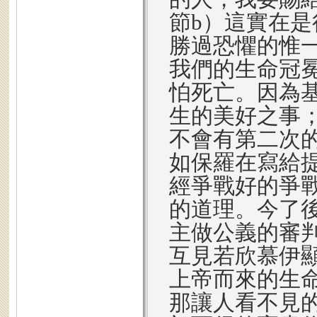
節b）這實在
勝過恐懼的惟
我們的生命冠
怕死亡。因為
生的美好之事
不會有第二次
如保羅在寫給
經爭戰好的爭
的道理。今了
主做公義的審
互見若欣慕伊顯現
上帝而來的生
那讓人看不見