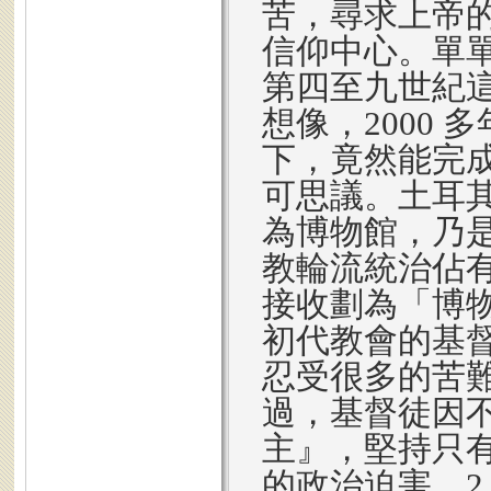
苦，尋求上帝
信仰中心。單
第四至九世紀
想像，2000
下，竟然能完
可思議。土耳
為博物館，乃
教輪流統治佔
接收劃為「博
初代教會的基
忍受很多的苦難
過，基督徒因
主』，堅持只
的政治迫害。2