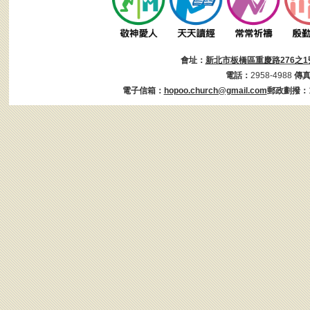
會址：
新北市板橋區重慶路276之1
電話：
2958-4988
傳
電子信箱：
hopoo.church@gmail.com
郵政劃撥：