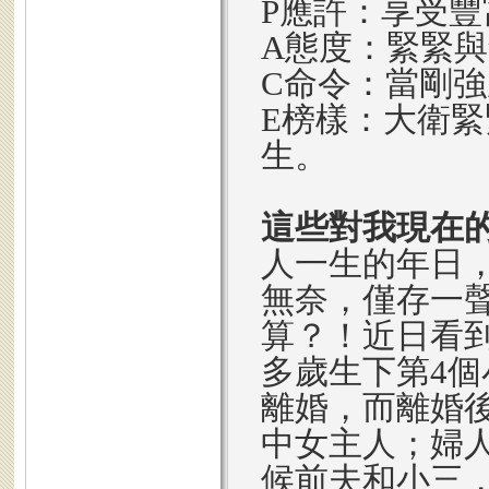
P應許：享受
A態度：緊緊
C命令：當剛
E榜樣：大衛
生。
這些對我現在
人一生的年日
無奈，僅存一
算？！近日看到
多歲生下第4
離婚，而離婚
中女主人；婦
候前夫和小三