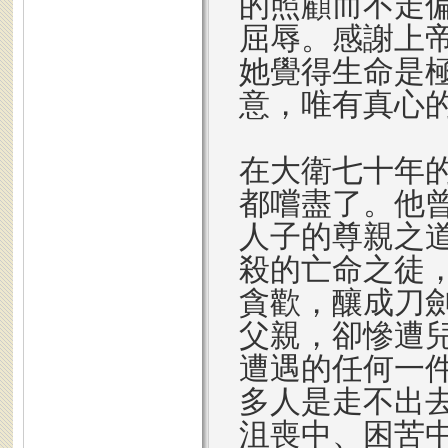
的照顧而不走
屈辱。感謝上
她覺得生命是
意，唯有真心
在大衛七十年
都嚐盡了。他
人子的尊親之
殺的亡命之徒
貪歡，釀成刀
父親，卻慘遭
遭遇的任何一
多人是走不出
沮喪中、困苦