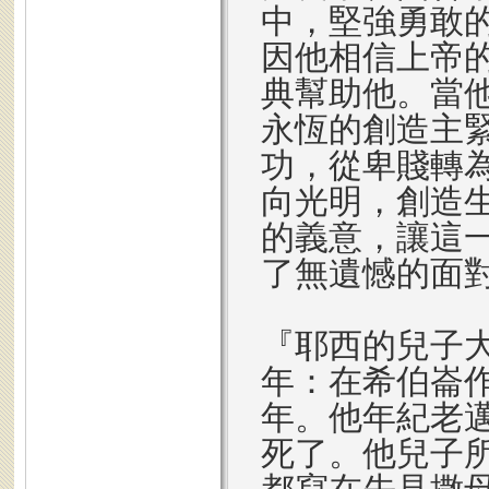
中，堅強勇敢
因他相信上帝
典幫助他。當
永恆的創造主
功，從卑賤轉
向光明，創造
的義意，讓這
了無遺憾的面對
『耶西的兒子
年：在希伯崙
年。他年紀老
死了。他兒子