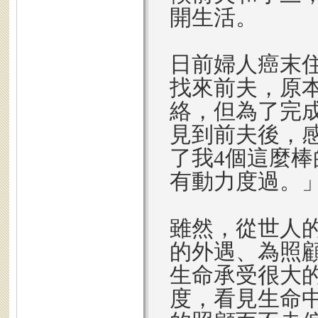
開生活。
日前婦人癌末
找來前夫，原
絡，但為了完
見到前夫後，
了我4個這麼
有動力度過。
雖然，從世人的
的外遇、為照
生命承受很大
度，看見生命