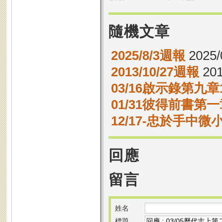
隨機文章
2025/8/3週報
2025/
2013/10/27週報
201
03/16啟示錄第九章1
01/31彼得前書第一章
12/17-忠於手中微
回應
留言
姓名
標題