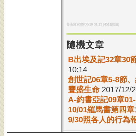
發表於
2008/06/19 01:13
(
4511
閱讀)
隨機文章
B出埃及記32章30
10:14
創世記06章5-8節
豐盛生命
2017/12/2
A-約書亞記09章01
10/01羅馬書第四章1
9/30照各人的行為