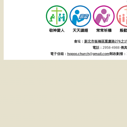
會址：
新北市板橋區重慶路276之1
電話：
2958-4988
傳
電子信箱：
hopoo.church@gmail.com
郵政劃撥：