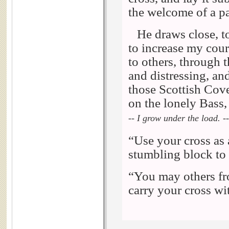
the welcome of a p
He draws close, 
to increase my cou
to others, through 
and distressing, and
those Scottish Co
on the lonely Bass,
-- I grow under the load. -
“Use your cross as 
stumbling block to
“You may others fr
carry your cross wi