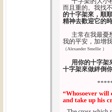
十字架的大小
而且重的。我找
的十字架來，順
精神去歡迎它的
主常在我最憂
我的平安，加增
（
Alexander Smellie ）
用你的十字架
十字架來做絆倒
****
“Whosoever will c
and take up his c
The cross which 