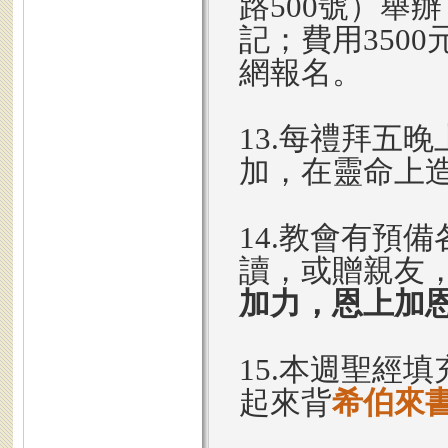
路500號）舉
記；費用350
網報名。
13.每禮拜五晚上
加，在靈命上
14.教會有預
讀，或贈親友
加力，恩上加
15.本週聖經填
起來背
希伯來書