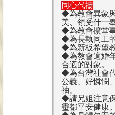
同心代禱
◆為教會異象
美、領受什一
◆為教會擴堂
◆為長執同工
◆為新板希望
◆為教會適婚
合適的對象。
◆為台灣社會
公義、好憐憫
袖。
◆請兄姐注意
靈都平安健康