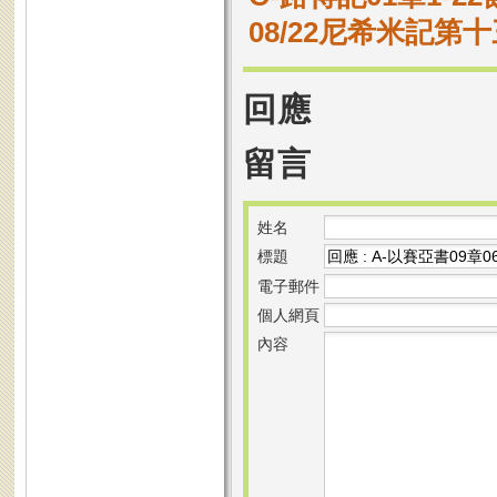
08/22尼希米記第十
回應
留言
姓名
標題
電子郵件
個人網頁
內容