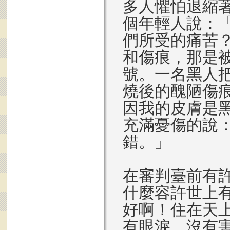
多人懼怕退縮
個年輕人說：
們所受的痛苦
和傷痕，那是
號。一名黑人
燒後的醜陋傷
因我的皮膚是
充滿憂傷的說
錯。」
在審判臺前有
什麼容許世上
好啊！住在天
有眼淚、沒有