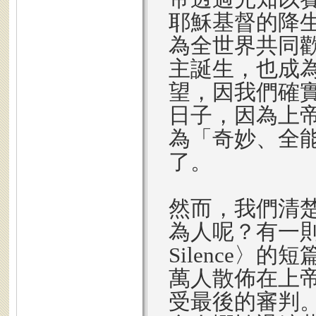
耶穌基督的降
為全世界共同
主誕生，也成
望，因我們確
日子，因為上
為「奇妙、全
了。
然而，我們清
為人呢？有一則名
Silence
萬人散佈在上
受最後的審判