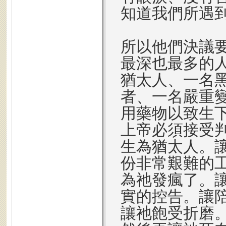
知道我們所遇
所以他們決議
最深也最多的
猶太人、一名
者、一名嚴重
用藥物以致生
上帝必須接受判
生為猶太人。
份非常艱難的
為祂發瘋了。
實的控告。讓
讓祂飽受折磨