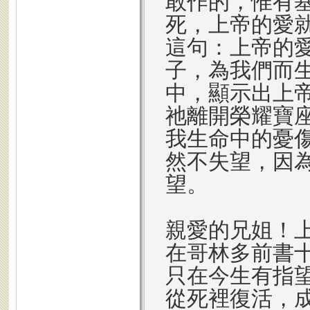
敢作的，惟有
死，上帝的愛
這句：上帝的
子，為我們而
中，顯示出上
祂離開榮耀寶
我生命中的憂
然不失望，因
望。
親愛的兄姐！
在哥林多前書十
只在今生有指
從死裡復活，