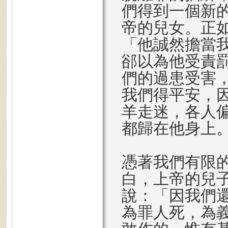
們得到一個新
帝的兒女。正如
「他誠然擔當
郤以為他受責
們的過患受害
我們得平安，
羊走迷，各人
都歸在他身上
憑著我們有限
白，上帝的兒子
說：「因我們
為罪人死，為