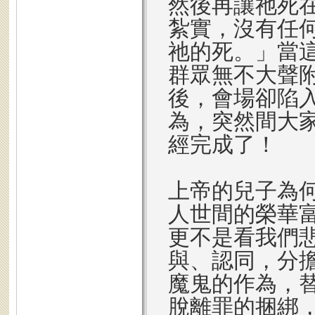
然後再讓祂死
紮實，沒有任
祂的死。」當
群眾無不大聲
後，會場卻陷
為，突然間大
經完成了！
上帝的兒子為
人世間的榮華
更不是看我們
與、認同，分
魔鬼的作為，
脫離罪的捆綁