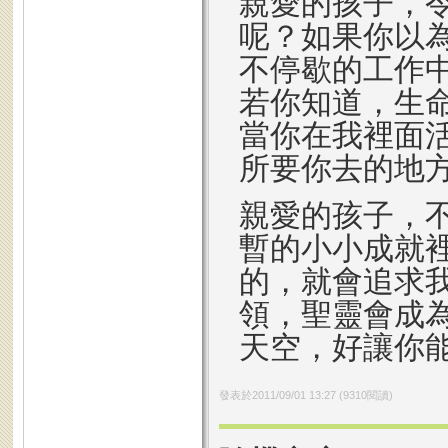
親愛的孩子，
呢？如果你以
不停歇的工作
若你知道，生
當你在我裡面
所要你去的地
親愛的孩子，
暫的小小成就
的，就會追求
領，聖靈會成
天空，好讓你
發表於
2011/09/01 13:27
(
9310
閱讀)