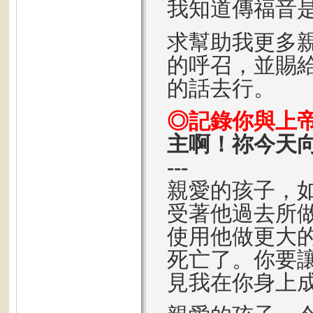
我知道傳福音
求幫助我更多
的呼召，並賜
的話去行。
◎記錄你與上
主啊！祢今天
---
親愛的孩子，
受著他過去所
使用他做更大
死亡了。你要
見我在你身上