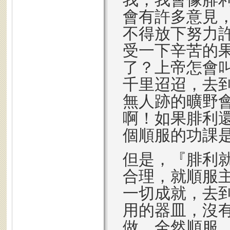
會有許多意見
不得放下努力
受一下辛苦的
了？上帝怎會
千里迢迢，去
無人跡的曠野
啊！如果腓利
個順服的功課
但是，『腓利
合理，就順服
一切成就，去
用的器皿，沒
做，全然順服