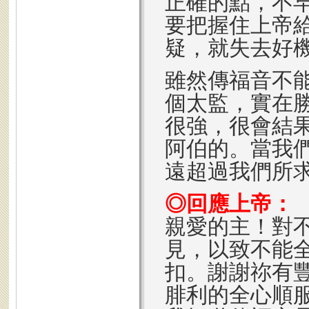
正確的點，不
要把握住上帝
疑，就失去好
雖然傳福音不
個太監，實在
很強，很會結
阿伯的。當我
遠超過我們所
◎回應上帝：
親愛的主！對
見，以致不能
扣。謝謝祢有
腓利的全心順