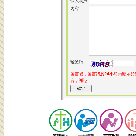
個人網頁
內容
驗證碼
留言後，留言將於24小時內顯示
言，謝謝