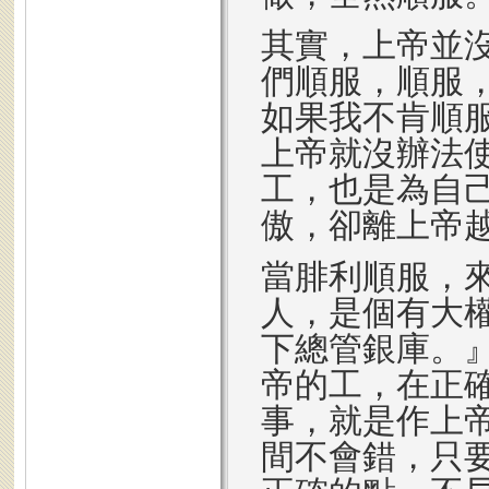
其實，上帝並
們順服，順服
如果我不肯順
上帝就沒辦法
工，也是為自
傲，卻離上帝
當腓利順服，
人，是個有大
下總管銀庫。
帝的工，在正
事，就是作上
間不會錯，只