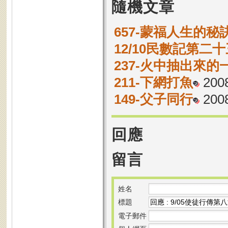
隨機文章
657-蒙福人生的秘
12/10民數記第二十
237-火中抽出來的
211-下網打魚
2008
149-父子同行
2008
回應
留言
姓名
標題
電子郵件