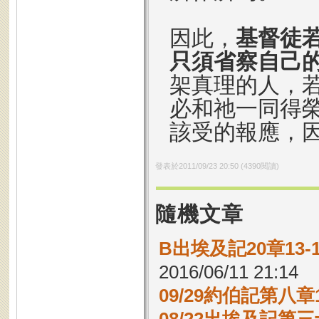
因此，
基督徒
只須省察自己
架真理的人，
必和祂一同得
該受的報應，
發表於
2011/09/23 20:50
(
4390
閱讀)
隨機文章
B出埃及記20章13
2016/06/11 21:14
09/29約伯記第八章1