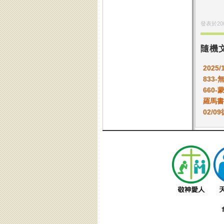
發表於
20
隨機
2025/
833-
660
羅馬書
02/0