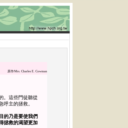
原作∕
Mrs. Charles E. Cowman
的。這些門徒聽從
急呼主的拯救。
目的乃是要使我們
得拯救的渴望更加