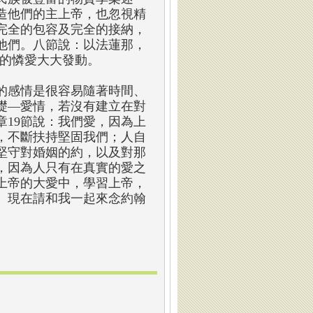
造他們的主上帝，也忽視精
完全的包容及完全的接納，
他們。八節說：以法蓮那，
我的憐愛大大發動。
的感情是很容易隨著時間、
礎—愛情，若沒有建立在對
19節說：我們愛，因為上
，不斷扶持堅固我們；人自
堅守對婚姻的約，以及對那
，因為人只有在真實的愛之
上帝的大愛中，學習上帝，
。現在請和我一起來念約翰