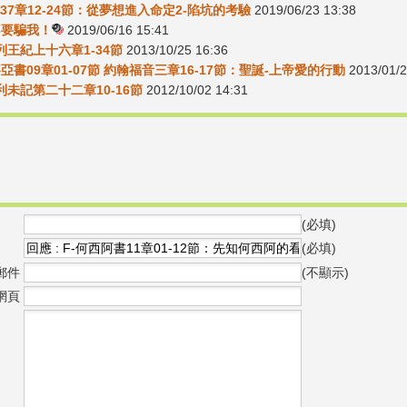
37章12-24節：從夢想進入命定2-陷坑的考驗
2019/06/23 13:38
-不要騙我！
2019/06/16 15:41
5列王紀上十六章1-34節
2013/10/25 16:36
賽亞書09章01-07節 約翰福音三章16-17節：聖誕-上帝愛的行動
2013/01/2
5利未記第二十二章10-16節
2012/10/02 14:31
(必填)
(必填)
郵件
(不顯示)
網頁