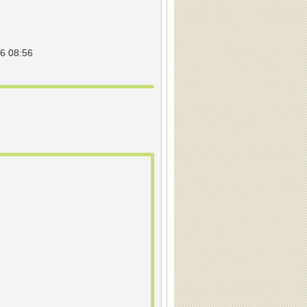
6 08:56