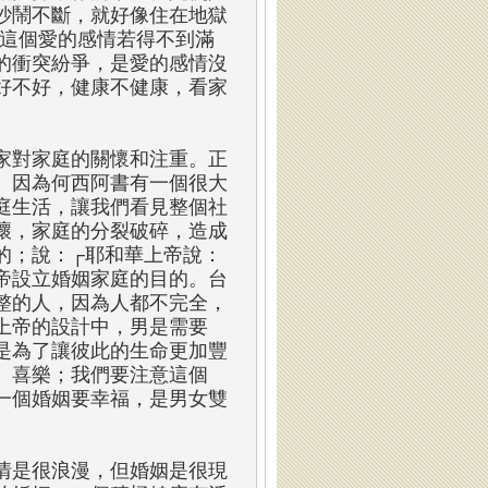
吵鬧不斷，就好像住在地獄
；這個愛的感情若得不到滿
的衝突紛爭，是愛的感情沒
好不好，健康不健康，看家
家對家庭的關懷和注重。正
。因為何西阿書有一個很大
庭生活，讓我們看見整個社
壞，家庭的分裂破碎，造成
的；說：┌耶和華上帝說：
帝設立婚姻家庭的目的。台
整的人，因為人都不完全，
上帝的設計中，男是需要
是為了讓彼此的生命更加豐
、喜樂；我們要注意這個
一個婚姻要幸福，是男女雙
情是很浪漫，但婚姻是很現