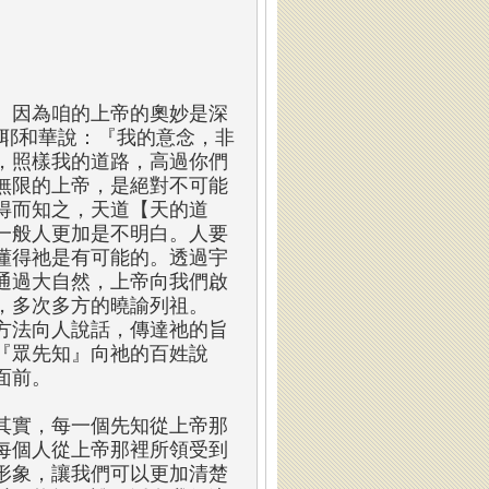
。因為咱的上帝的奧妙是深
：耶和華說：『我的意念，非
，照樣我的道路，高過你們
無限的上帝，是絕對不可能
得而知之，天道【天的道
一般人更加是不明白。人要
懂得祂是有可能的。透過宇
通過大自然，上帝向我們啟
，多次多方的曉諭列祖。
方法向人說話，傳達祂的旨
『眾先知』向祂的百姓說
面前。
其實，每一個先知從上帝那
每個人從上帝那裡所領受到
形象，讓我們可以更加清楚