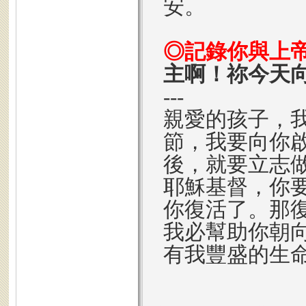
安。
◎記錄你與上
主啊！祢今天
---
親愛的孩子，
節，我要向你
後，就要立志
耶穌基督，你
你復活了。那
我必幫助你朝
有我豐盛的生