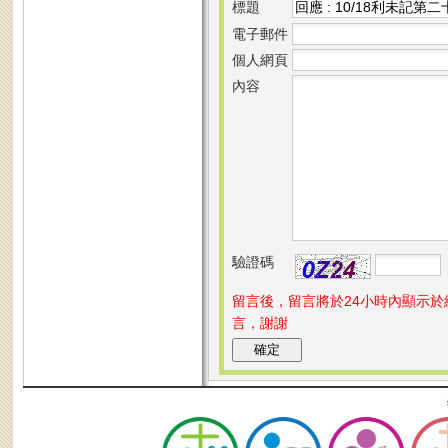
標題
電子郵件
個人網頁
內容
驗證碼
留言後，留言將於24小時內顯示
言，謝謝