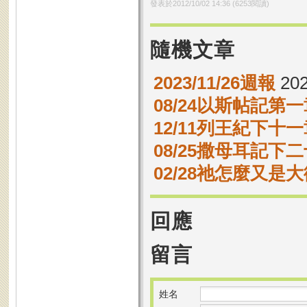
發表於
2012/10/02 14:36
(
6253
閱讀)
隨機文章
2023/11/26週報
202
08/24以斯帖記第一
12/11列王紀下十一
08/25撒母耳記下二
02/28祂怎麼又是
回應
留言
姓名