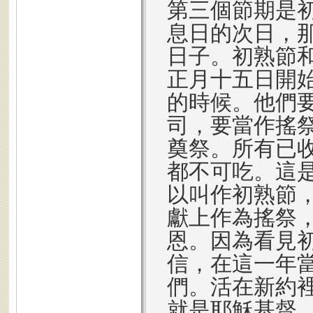
第三個節期是
息日的次日，
日子。初熟節
正月十五日開
的時候。他們
司，要當作搖
奠祭。所有已
都不可吃。這
以叫作初熟節
獻上作為搖祭
恩。因為看見
信，在這一年
們。活在新約
就是耶穌基督