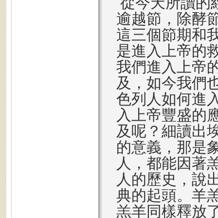
從今天所讀的
逾越節，除酵
這三個節期和
是進入上帝的
我們進入上帝
及，如今我們
色列人如何進
入上帝豐盛的
及呢？細讀出
的意義，那是
人，都能因著
人的歷史，說
典的起頭。羊
羔羊同樣釋放