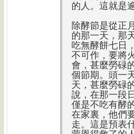
的人。這就是
除酵節是從正
的那一天，那
吃無酵餅七日
不可作，要將
會，甚麼勞碌
個節期。頭一
天，甚麼勞碌
說，在那一段
僅是不吃有酵
在家裏，他們
走。這是預表