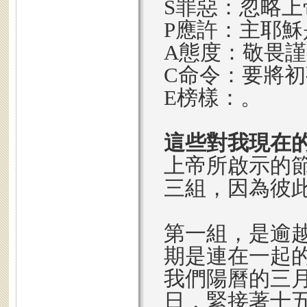
S罪惡：忽略
P應許：主耶
A態度：敬畏
C命令：要將
E榜樣：。
這些對我現在
上帝所啟示的
三組，因為彼
第一組，是逾
期是連在一起
我們陽曆的三
日，緊接著十