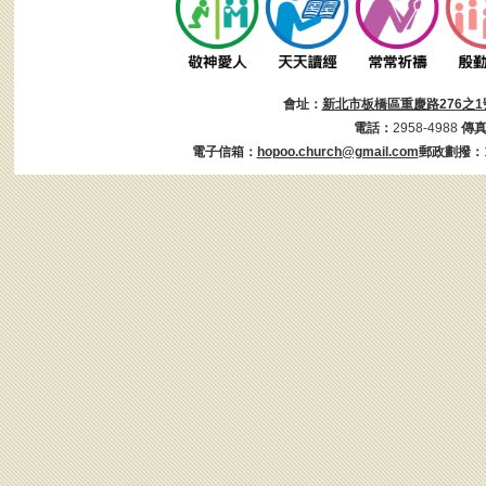
會址：
新北市板橋區重慶路276之1
電話：
2958-4988
傳
電子信箱：
hopoo.church@gmail.com
郵政劃撥：