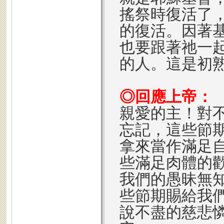
搖祭時復活了
的復活。因著
也要跟著祂一
的人。這是初
◎回應上帝：
親愛的主！對
忘記，這些節
拿來當作滿足
些滿足肉體的
我們的愚昧無
些節期賜給我
說不盡的慈悲