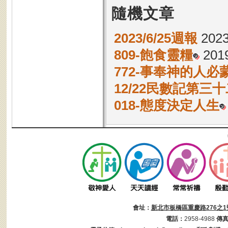
隨機文章
2023/6/25週報
2023
809-飽食靈糧
2019
772-事奉神的人必
12/22民數記第三十
018-態度決定人生
會址：
新北市板橋區重慶路276之1
電話：
2958-4988
傳