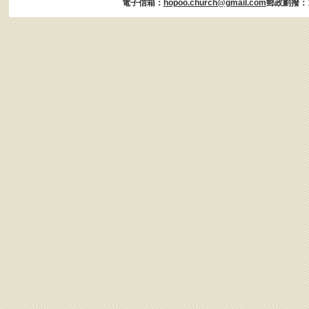
電子信箱：
hopoo.church@gmail.com
郵政劃撥：