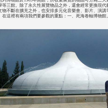
色列博物館於1965年開館，所收集展覽的物品可分為三
學等三館。除了永久性展覽物品之外，還會經常更換現代
文物不斷在擴充之外，也安排多元化音樂會、影片、演講
。
在這裡有兩項我們要參觀的重點：一、死海卷軸博物館
。