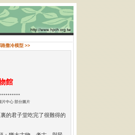
路撒冷模型 >>
物館
**********
圖片中心 部分圖片
街區裏的君子堂吃完了很難得的