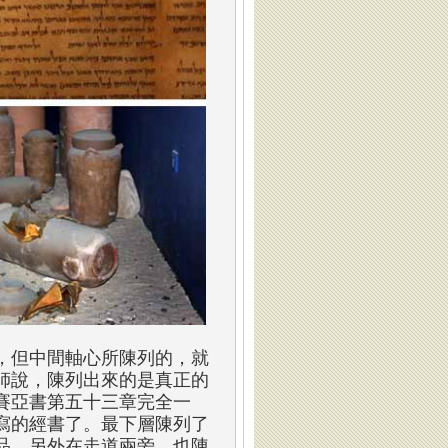
，但中間軸心所陳列的，就
師說，陳列出來的是真正的
賽亞書第五十三章完全一
寫的經書了。最下層陳列了
品，另外在走道兩旁，也陳