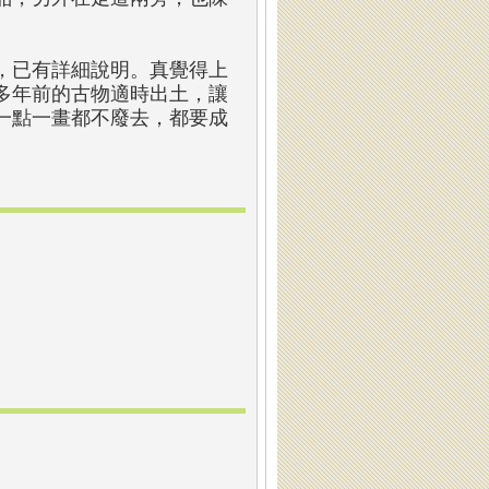
。
，已有詳細說明。真覺得上
多年前的古物適時出土，讓
一點一畫都不廢去，都要成