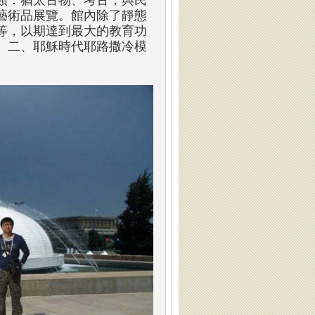
大類：猶太古物、考古，與民
藝術品展覽。館內除了靜態
等，以期達到最大的教育功
。二、耶穌時代耶路撒冷模