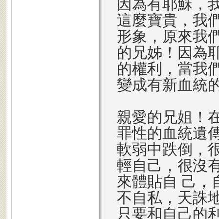
因為有耶穌，
這麼寶貴，我
形象，原來我
的兄姊！因為
的權利，當我
變成有新血統
親愛的兄姐！
罪性的血統遺
軟弱中跌倒，
輕自己，很沒
來體貼自 己
不自私，天誅
只要和自己的