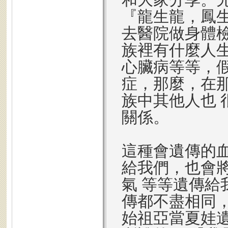
『龍生龍，鳳
去醫院做身體
族裡有什麼人
心臟病等等，
症，那麼，在
族中其他人也
關係。
這種會遺傳的
給我們，也會
氣 等等遺傳
傳都不盡相同
始祖亞當夏娃遺