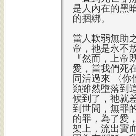
是人內在的黑
的捆綁。
當人軟弱無助
帝，祂是永不放
『然而，上帝
愛，當我們死
同活過來 〈
類雖然墮落到
候到了，祂就
到世間，無罪
的罪，為了愛
架上，流出寶