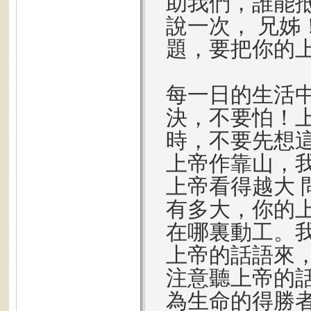
助我們，誰能
說一次， 兄
題，要把你的
每一日的生活
決，不要怕！
時，不要先想
上帝作靠山，
上帝看得越大
有多大，你的
在哪裏動工。
上帝的話語來
注意聽上帝的
為生命的得勝