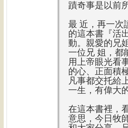
蹟奇事是以前
最 近，再一次
的這本書『活
動。親愛的兄姐
一位兄 姐，
用上帝眼光看
的心、正面積
凡事都交托給
一生，有偉大
在這本書裡，
意思，今日牧
和大家分享。