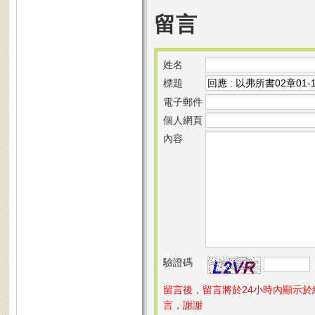
留言
姓名
標題
電子郵件
個人網頁
內容
驗證碼
留言後，留言將於24小時內顯示
言，謝謝