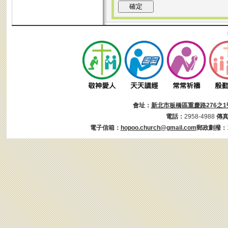
會址：
新北市板橋區重慶路276之1
電話：
2958-4988
傳
電子信箱：
hopoo.church@gmail.com
郵政劃撥：