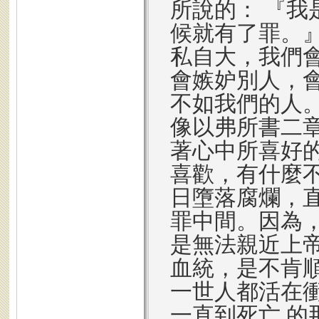
所說的： 『
候就有了罪。
私自大，我們
會嫉妒別人，
不如我們的人
像以弗所書二
著心中所喜好
喜歡，有什麼
日墮落腐爛，
罪中間。因為
是無法親近上
血統，是不肯
一世人都活在
一直到死亡 