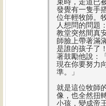
束時，走道已
發覺有一隻手
位年輕牧師。
人想問的問題
教堂突然間真
師臉上帶著滿
是誰的孩子了
著鼓勵他說：
現在你要努力
準。」
就是這位牧師
像，也全然扭
小孩，變成帝