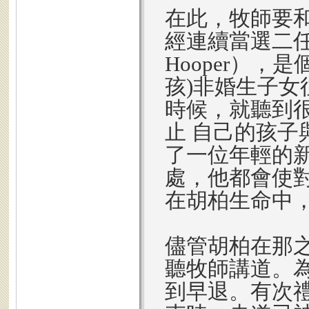
在此，牧師要
經連續當選二任
Hooper）
孩)非婚生子
時候，就聽到
止 自己的孩
了一位年輕的
處，他都會使
在胡柏生命中，
儘管胡柏在那
聽牧師講道。
到早退。有次