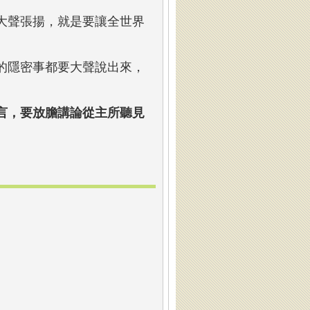
大聲張揚，就是要讓全世界
的隱密事都要大聲說出來，
言，要放膽講論從主所聽見