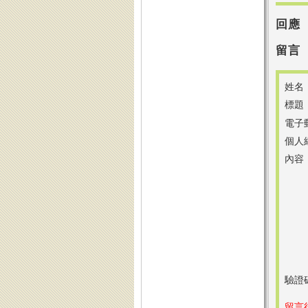
回應
留言
姓名
標題
電子
個人
內容
驗證
留言