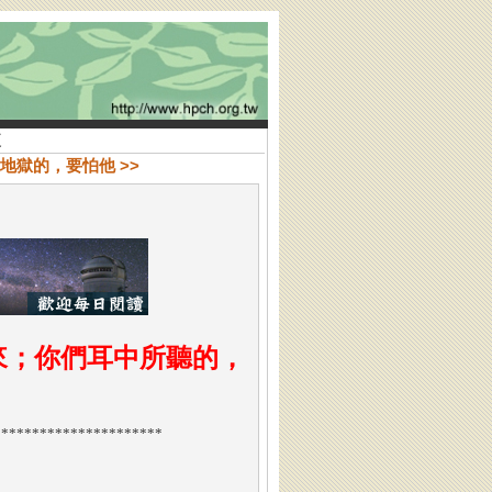
來
在地獄的，要怕他 >>
來；你們耳中所聽的，
**********************