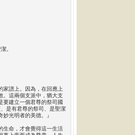
聖潔。
的家譜上。因為，在回應上
數。這兩個支派中，猶大支
是要建立一個君尊的祭司國
類、是有君尊的祭司、是聖潔
奇妙光明者的美德。』
的生命，才會覺得這一生活