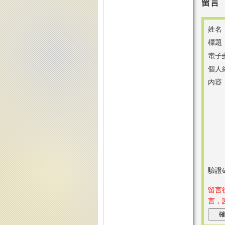
留言
姓名
標題
電子
個人
內容
驗證
留言
言，