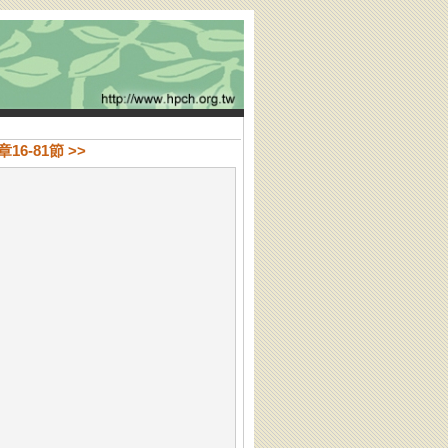
16-81節 >>