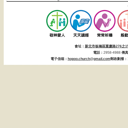
會址：
新北市板橋區重慶路276之1
電話：
2958-4988
傳
電子信箱：
hopoo.church@gmail.com
郵政劃撥：