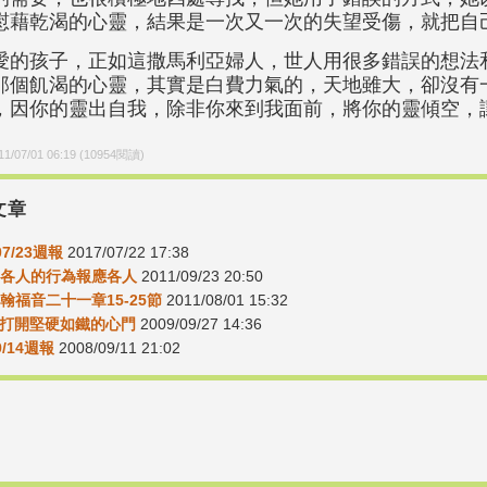
慰藉乾渴的心靈，結果是一次又一次的失望受傷，就把自
愛的孩子，正如這撒馬利亞婦人，世人用很多錯誤的想法
那個飢渴的心靈，其實是白費力氣的，天地雖大，卻沒有
，因你的靈出自我，除非你來到我面前，將你的靈傾空，
11/07/01 06:19
(
10954
閱讀)
文章
07/23週報
2017/07/22 17:38
0照各人的行為報應各人
2011/09/23 20:50
約翰福音二十一章15-25節
2011/08/01 15:32
29-打開堅硬如鐵的心門
2009/09/27 14:36
/9/14週報
2008/09/11 21:02