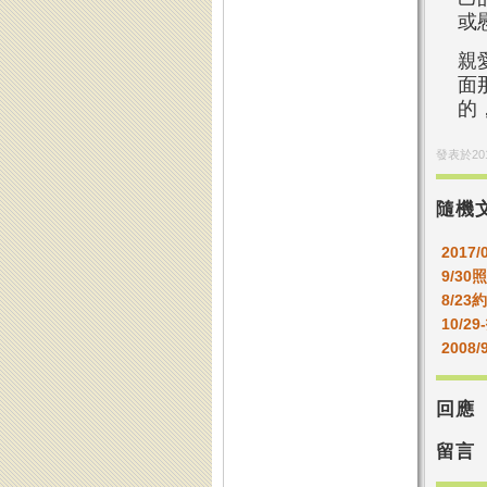
或
親
面
的
發表於
20
隨機
2017/
9/3
8/23
10/
2008
回應
留言