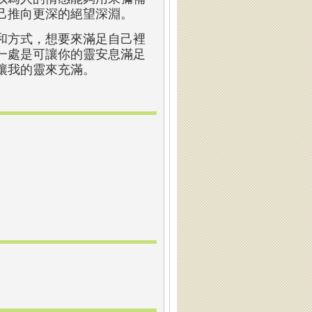
己推向更深的絕望深淵。
和方式，想要來滿足自己裡
一處是可讓你的靈安息滿足
讓我的靈來充滿。